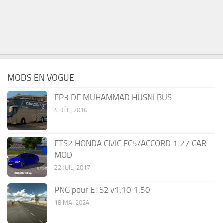
MODS EN VOGUE
EP3 DE MUHAMMAD HUSNI BUS
4 DÉC, 2016
ETS2 HONDA CIVIC FC5/ACCORD 1.27 CAR
MOD
22 JUIL, 2017
PNG pour ETS2 v1.10 1.50
18 MAI 2024