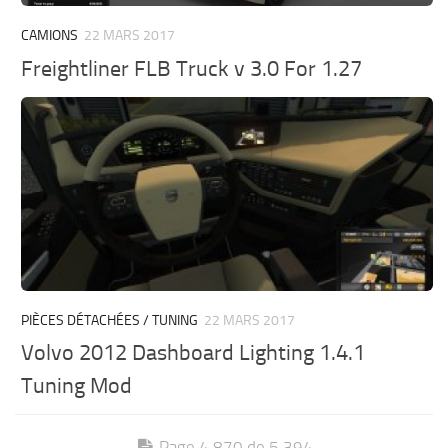
CAMIONS
22 MARS 2017
Freightliner FLB Truck v 3.0 For 1.27
PIÈCES DÉTACHÉES / TUNING
22 MARS 2017
Volvo 2012 Dashboard Lighting 1.4.1
Tuning Mod
Page 4 870 de 5 394