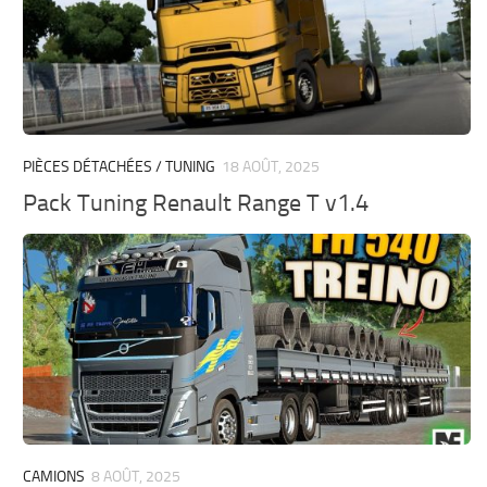
PIÈCES DÉTACHÉES / TUNING
18 AOÛT, 2025
Pack Tuning Renault Range T v1.4
CAMIONS
8 AOÛT, 2025