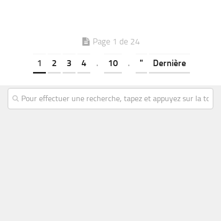
Page 1 de 24
1
2
3
4
.
10
.
"
Dernière