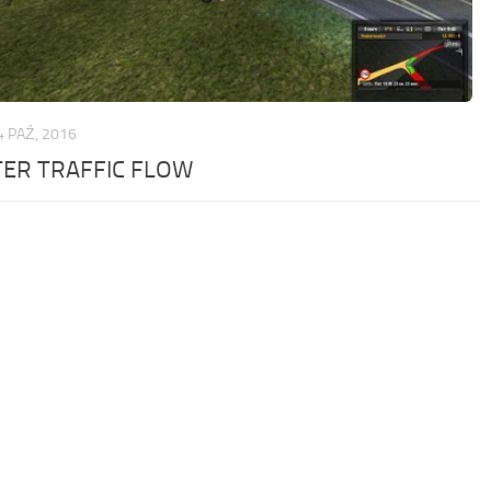
4 PAŹ, 2016
TER TRAFFIC FLOW