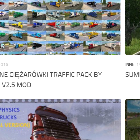
2016
INNE
1
E CIĘŻARÓWKI TRAFFIC PACK BY
SUM
 V2.5 MOD