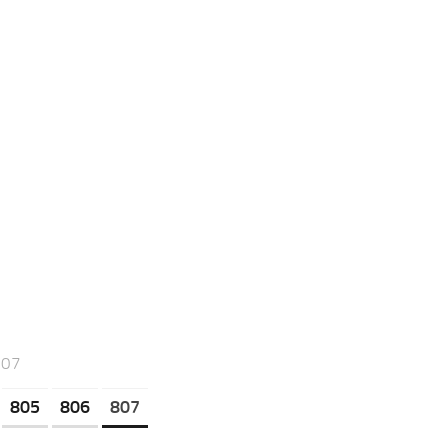
807
805
806
807