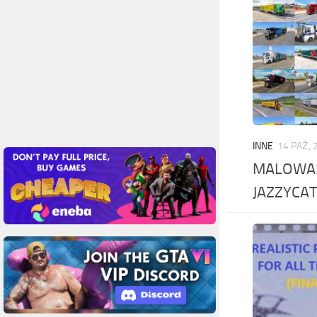
INNE
14 PAŹ, 
MALOWAN
JAZZYCAT