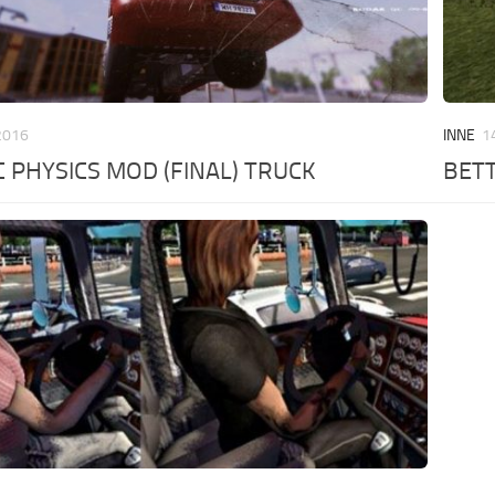
2016
INNE
1
C PHYSICS MOD (FINAL) TRUCK
BET