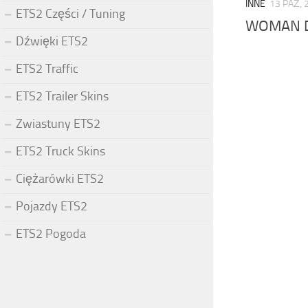
INNE
13 PAŹ, 
ETS2 Części / Tuning
WOMAN 
Dźwięki ETS2
ETS2 Traffic
ETS2 Trailer Skins
Zwiastuny ETS2
ETS2 Truck Skins
Ciężarówki ETS2
Pojazdy ETS2
ETS2 Pogoda