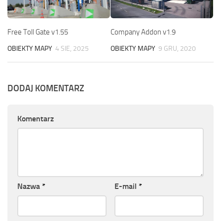
Free Toll Gate v1.55
Company Addon v1.9
OBIEKTY MAPY
4 SIE, 2025
OBIEKTY MAPY
9 GRU, 2020
DODAJ KOMENTARZ
Komentarz
Nazwa
*
E-mail
*