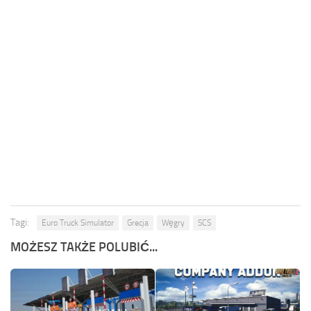
Tagi:
Euro Truck Simulator
Grecja
Węgry
SCS
MOŻESZ TAKŻE POLUBIĆ...