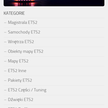
KATEGORIE
Magistrala ETS2
Samochody ETS2
Wnętrza ETS2
Obiekty mapy ETS2
Mapy ETS2
ETS2 Inne
Pakiety ETS2
ETS2 Części / Tuning
Dźwięki ETS2