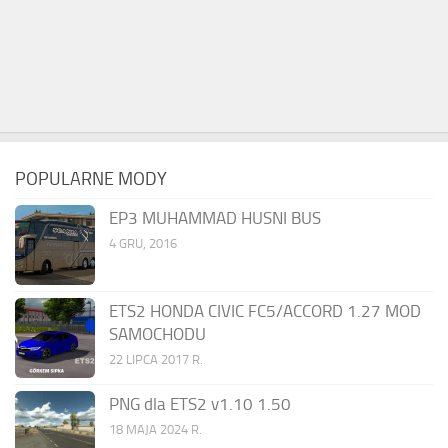
POPULARNE MODY
EP3 MUHAMMAD HUSNI BUS
4 GRU, 2016
ETS2 HONDA CIVIC FC5/ACCORD 1.27 MOD
SAMOCHODU
22 LIPCA 2017 R.
PNG dla ETS2 v1.10 1.50
18 MAJA 2024 R.