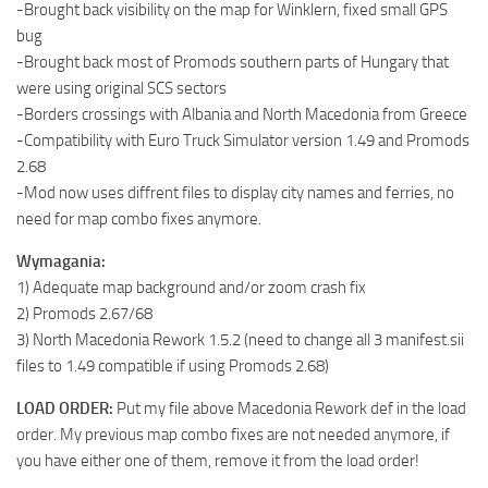
-Brought back visibility on the map for Winklern, fixed small GPS
bug
-Brought back most of Promods southern parts of Hungary that
were using original SCS sectors
-Borders crossings with Albania and North Macedonia from Greece
-Compatibility with Euro Truck Simulator version 1.49 and Promods
2.68
-Mod now uses diffrent files to display city names and ferries, no
need for map combo fixes anymore.
Wymagania:
1) Adequate map background and/or zoom crash fix
2) Promods 2.67/68
3) North Macedonia Rework 1.5.2 (need to change all 3 manifest.sii
files to 1.49 compatible if using Promods 2.68)
LOAD ORDER:
Put my file above Macedonia Rework def in the load
order. My previous map combo fixes are not needed anymore, if
you have either one of them, remove it from the load order!