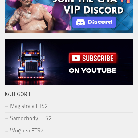
KATEGORIE
Magistrala ETS2
Samochody ETS2
Wnętrza ETS2