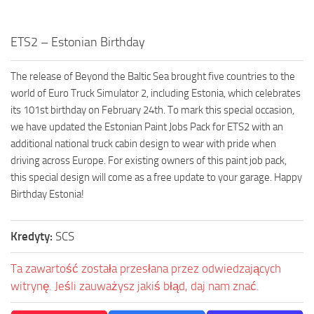
ETS2 – Estonian Birthday
The release of Beyond the Baltic Sea brought five countries to the
world of Euro Truck Simulator 2, including Estonia, which celebrates
its 101st birthday on February 24th. To mark this special occasion,
we have updated the Estonian Paint Jobs Pack for ETS2 with an
additional national truck cabin design to wear with pride when
driving across Europe. For existing owners of this paint job pack,
this special design will come as a free update to your garage. Happy
Birthday Estonia!
Kredyty:
SCS
Ta zawartość została przesłana przez odwiedzających
witrynę. Jeśli zauważysz jakiś błąd, daj nam znać.