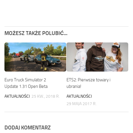
MOŻESZ TAKŻE POLUBIĆ...
Euro Truck Simulator 2
ETS2: Pierwsze towary i
Update 1.31 Open Beta
ubrania!
AKTUALNOŚCI
25 KW., 2018 R.
AKTUALNOŚCI
29 MAJA 2017 R.
DODAJ KOMENTARZ