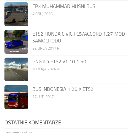
EP3 MUHAMMAD HUSNI BUS
4 GRU, 2016
ETS2 HONDA CIVIC FC5/ACCORD 1.27 MOD
SAMOCHODU
22 LIPCA 2017 R.
PNG dla ETS2 v1.10 1.50
18 MAJA 2024 R.
BUS INDONESIA 1.26.X ETS2
17 LUT, 2017
OSTATNIE KOMENTARZE