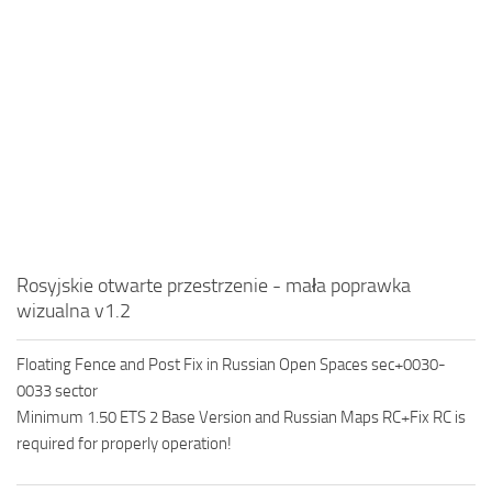
Rosyjskie otwarte przestrzenie - mała poprawka
wizualna v1.2
Floating Fence and Post Fix in Russian Open Spaces sec+0030-
0033 sector
Minimum 1.50 ETS 2 Base Version and Russian Maps RC+Fix RC is
required for properly operation!