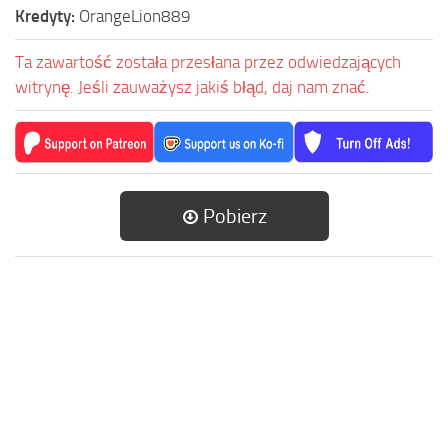
Kredyty:
OrangeLion889
Ta zawartość została przesłana przez odwiedzających
witrynę. Jeśli zauważysz jakiś błąd, daj nam znać.
Pobierz