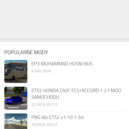
POPULARNE MODY
EP3 MUHAMMAD HUSNI BUS
4 GRU, 2016
ETS2 HONDA CIVIC FC5/ACCORD 1.27 MOD
SAMOCHODU
22 LIPCA 2017 R.
PNG dla ETS2 v1.10 1.50
18 MAJA 2024 R.