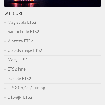
KATEGORIE
Magistrala ETS2
Samochody ETS2
Wnętrza ETS2
Obiekty mapy ETS2
Mapy ETS2
ETS2 Inne
Pakiety ETS2
ETS2 Części / Tuning
Dźwięki ETS2