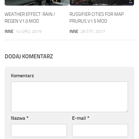
WEATHER EFFECT: RAIN /
RUSSIFIER CITIES FOR MAP
REGEN V1.0 MOD
PRURUS V1.5 MOD
INNE
14 GRU, 2019
INNE
28 STY, 2017
DODAJ KOMENTARZ
Komentarz
Nazwa
*
E-mail
*