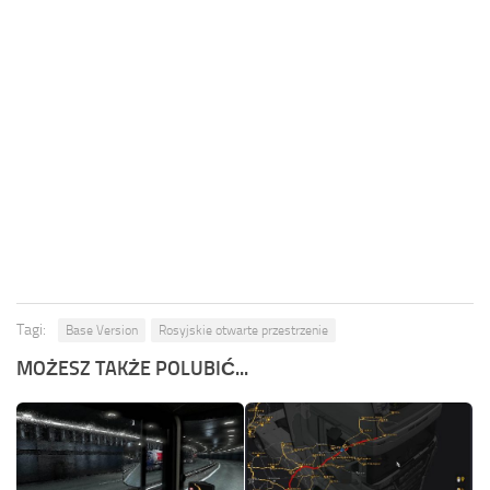
Tagi:
Base Version
Rosyjskie otwarte przestrzenie
MOŻESZ TAKŻE POLUBIĆ...