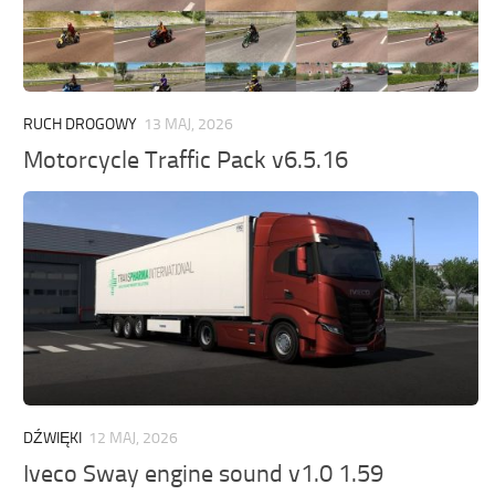
RUCH DROGOWY
13 MAJ, 2026
Motorcycle Traffic Pack v6.5.16
DŹWIĘKI
12 MAJ, 2026
Iveco Sway engine sound v1.0 1.59