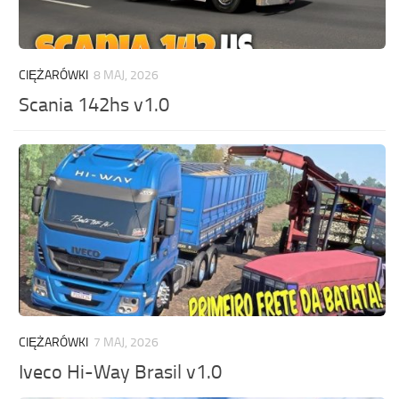
CIĘŻARÓWKI
8 MAJ, 2026
Scania 142hs v1.0
CIĘŻARÓWKI
7 MAJ, 2026
Iveco Hi-Way Brasil v1.0