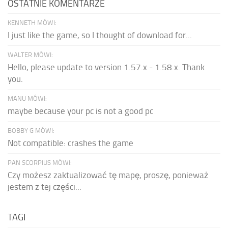
OSTATNIE KOMENTARZE
KENNETH MÓWI:
I just like the game, so I thought of download for...
WALTER MÓWI:
Hello, please update to version 1.57.x - 1.58.x. Thank
you.
MANU MÓWI:
maybe because your pc is not a good pc
BOBBY G MÓWI:
Not compatible: crashes the game
PAN SCORPIUS MÓWI:
Czy możesz zaktualizować tę mapę, proszę, ponieważ
jestem z tej części...
TAGI