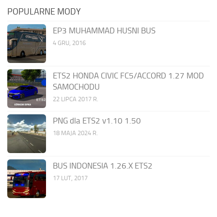
POPULARNE MODY
EP3 MUHAMMAD HUSNI BUS
4 GRU, 2016
ETS2 HONDA CIVIC FC5/ACCORD 1.27 MOD
SAMOCHODU
22 LIPCA 2017 R.
PNG dla ETS2 v1.10 1.50
18 MAJA 2024 R.
BUS INDONESIA 1.26.X ETS2
17 LUT, 2017