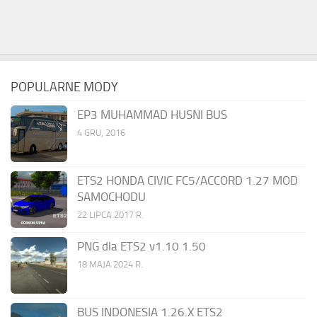
POPULARNE MODY
EP3 MUHAMMAD HUSNI BUS
4 GRU, 2016
ETS2 HONDA CIVIC FC5/ACCORD 1.27 MOD
SAMOCHODU
22 LIPCA 2017 R.
PNG dla ETS2 v1.10 1.50
18 MAJA 2024 R.
BUS INDONESIA 1.26.X ETS2