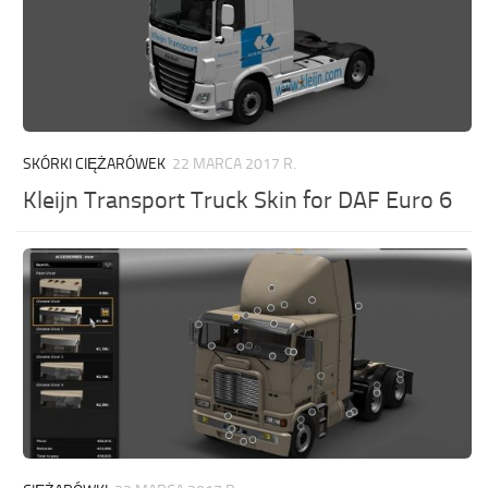
SKÓRKI CIĘŻARÓWEK
22 MARCA 2017 R.
Kleijn Transport Truck Skin for DAF Euro 6