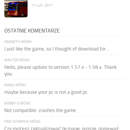
17 LUT, 2017
OSTATNIE KOMENTARZE
KENNETH MÓWI:
I just like the game, so I thought of download for...
WALTER MÓWI:
Hello, please update to version 1.57.x - 1.58.x. Thank
you.
MANU MÓWI:
maybe because your pc is not a good pc
BOBBY G MÓWI:
Not compatible: crashes the game
PAN SCORPIUS MÓWI:
Czy możesz zaktualizować tę mapę, proszę, ponieważ