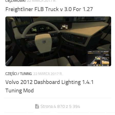
CIĘŻARÓWKI
22 MARCA 2017 R.
Freightliner FLB Truck v 3.0 For 1.27
CZĘŚCI / TUNING
22 MARCA 2017 R.
Volvo 2012 Dashboard Lighting 1.4.1
Tuning Mod
Strona 4 870 z 5 394