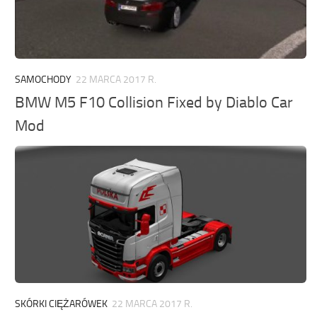
SAMOCHODY
22 MARCA 2017 R.
BMW M5 F10 Collision Fixed by Diablo Car
Mod
SKÓRKI CIĘŻARÓWEK
22 MARCA 2017 R.