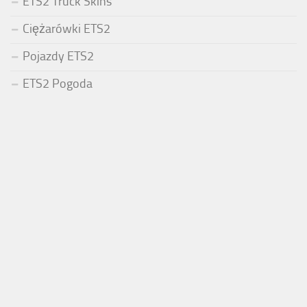
ETS2 Truck Skins
Ciężarówki ETS2
Pojazdy ETS2
ETS2 Pogoda