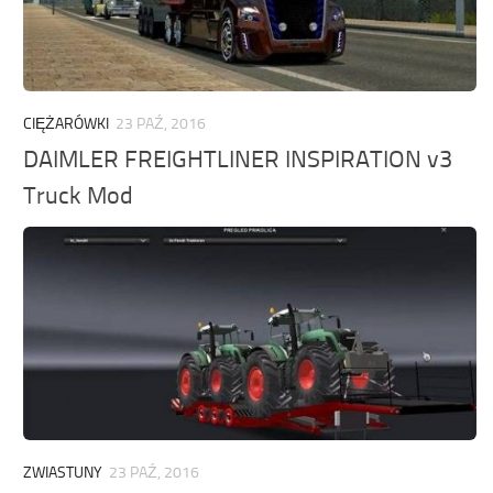
CIĘŻARÓWKI
23 PAŹ, 2016
DAIMLER FREIGHTLINER INSPIRATION v3
Truck Mod
ZWIASTUNY
23 PAŹ, 2016