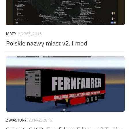
MAPY
23 PAŹ, 2016
Polskie nazwy miast v2.1 mod
ZWIASTUNY
23 PAŹ, 2016