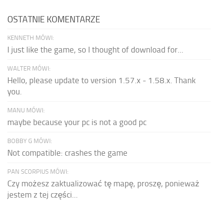
OSTATNIE KOMENTARZE
KENNETH MÓWI:
I just like the game, so I thought of download for...
WALTER MÓWI:
Hello, please update to version 1.57.x - 1.58.x. Thank
you.
MANU MÓWI:
maybe because your pc is not a good pc
BOBBY G MÓWI:
Not compatible: crashes the game
PAN SCORPIUS MÓWI:
Czy możesz zaktualizować tę mapę, proszę, ponieważ
jestem z tej części...