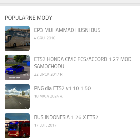
POPULARNE MODY
EP3 MUHAMMAD HUSNI BUS
4 GRU, 2016
ETS2 HONDA CIVIC FC5/ACCORD 1.27 MOD
SAMOCHODU
22 LIPCA 2017 R.
PNG dla ETS2 v1.10 1.50
18 MAJA 2024 R.
BUS INDONESIA 1.26.X ETS2
17 LUT, 2017