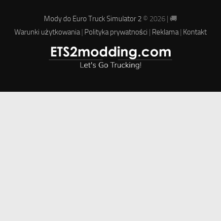
Mody do Euro Truck Simulator 2
© 2026 | 🚚
Warunki użytkowania
|
Polityka prywatności
|
Reklama
|
Kontakt