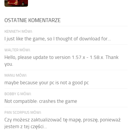
OSTATNIE KOMENTARZE
KENNETH MÓWI:
I just like the game, so I thought of download for...
WALTER MÓWI:
Hello, please update to version 1.57.x - 1.58.x. Thank
you.
MANU MÓWI:
maybe because your pc is not a good pc
BOBBY G MÓWI:
Not compatible: crashes the game
PAN SCORPIUS MÓWI:
Czy możesz zaktualizować tę mapę, proszę, ponieważ
jestem z tej części...