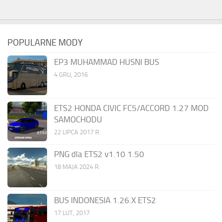
POPULARNE MODY
EP3 MUHAMMAD HUSNI BUS
4 GRU, 2016
ETS2 HONDA CIVIC FC5/ACCORD 1.27 MOD
SAMOCHODU
22 LIPCA 2017 R.
PNG dla ETS2 v1.10 1.50
18 MAJA 2024 R.
BUS INDONESIA 1.26.X ETS2
17 LUT, 2017