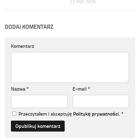
22 PAŹ, 2016
DODAJ KOMENTARZ
Komentarz
Nazwa
*
E-mail
*
Przeczytałem i akceptuję
Politykę prywatności
.
*