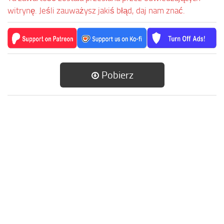
witrynę. Jeśli zauważysz jakiś błąd, daj nam znać.
Pobierz