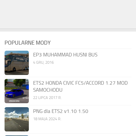
POPULARNE MODY
EP3 MUHAMMAD HUSNI BUS
4 GRU, 2016
ETS2 HONDA CIVIC FC5/ACCORD 1.27 MOD
SAMOCHODU
22 LIPCA 2017 R.
PNG dla ETS2 v1.10 1.50
18 MAJA 2024 R.