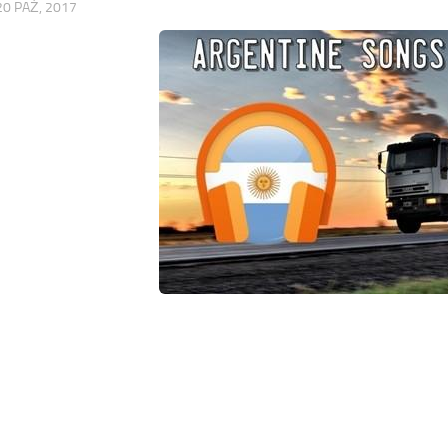
20 PAŹ, 2017