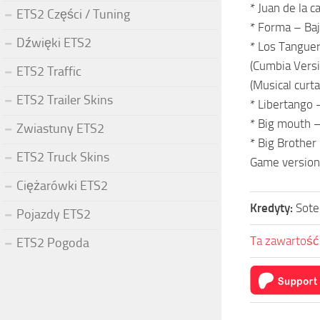
* Juan de la 
ETS2 Części / Tuning
* Forma – Baj
Dźwięki ETS2
* Los Tanguer
(Cumbia Versi
ETS2 Traffic
(Musical curt
ETS2 Trailer Skins
* Libertango 
* Big mouth –
Zwiastuny ETS2
* Big Brother
ETS2 Truck Skins
Game version:
Ciężarówki ETS2
Kredyty:
Sot
Pojazdy ETS2
Ta zawartość 
ETS2 Pogoda