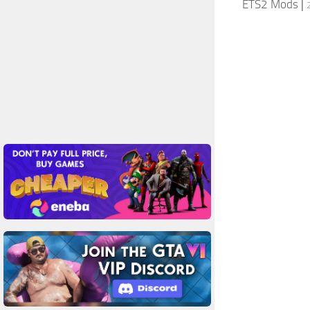
ETS2 Mods
|