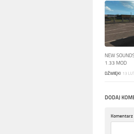
NEW SOUNDS
1.33 MOD
DŹWIĘKI
13 LU
DODAJ KOM
Komentarz