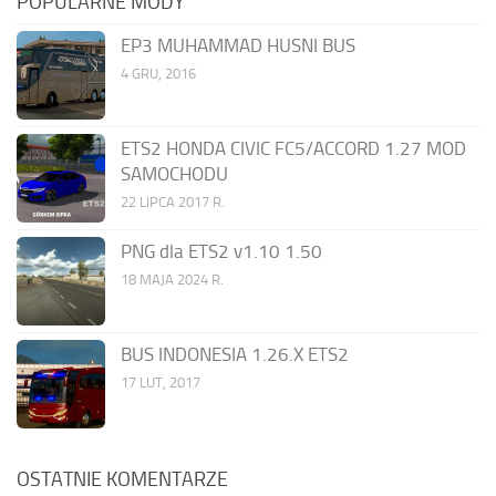
POPULARNE MODY
EP3 MUHAMMAD HUSNI BUS
4 GRU, 2016
ETS2 HONDA CIVIC FC5/ACCORD 1.27 MOD
SAMOCHODU
22 LIPCA 2017 R.
PNG dla ETS2 v1.10 1.50
18 MAJA 2024 R.
BUS INDONESIA 1.26.X ETS2
17 LUT, 2017
OSTATNIE KOMENTARZE