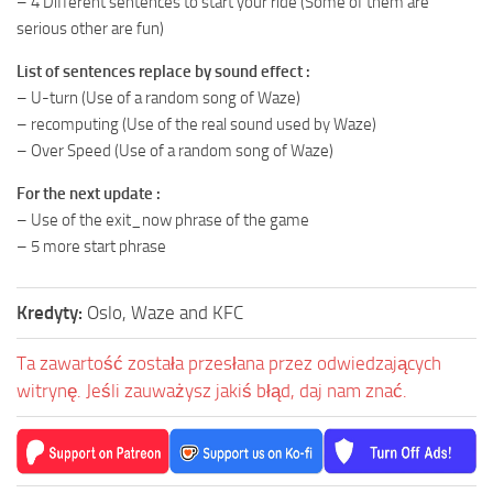
– 4 Different sentences to start your ride (Some of them are
serious other are fun)
List of sentences replace by sound effect :
– U-turn (Use of a random song of Waze)
– recomputing (Use of the real sound used by Waze)
– Over Speed (Use of a random song of Waze)
For the next update :
– Use of the exit_now phrase of the game
– 5 more start phrase
Kredyty:
Oslo, Waze and KFC
Ta zawartość została przesłana przez odwiedzających
witrynę. Jeśli zauważysz jakiś błąd, daj nam znać.