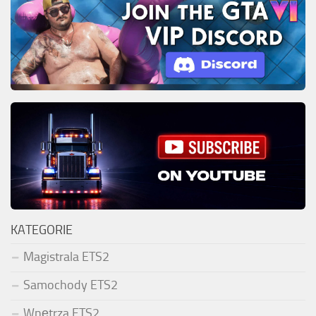
KATEGORIE
Magistrala ETS2
Samochody ETS2
Wnętrza ETS2