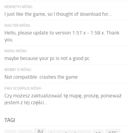
KENNETH MÓWI:
I just like the game, so I thought of download for...
WALTER MÓWI:
Hello, please update to version 1.57.x - 1.58.x. Thank
you.
MANU MÓWI:
maybe because your pc is not a good pc
BOBBY G MÓWI:
Not compatible: crashes the game
PAN SCORPIUS MÓWI:
Czy możesz zaktualizować tę mapę, proszę, ponieważ
jestem z tej części...
TAGI
AI