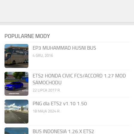
POPULARNE MODY
EP3 MUHAMMAD HUSNI BUS
4 GRU, 2016
ETS2 HONDA CIVIC FC5/ACCORD 1.27 MOD
SAMOCHODU
22 LIPCA 2017 R.
PNG dla ETS2 v1.10 1.50
18 MAJA 2024 R.
BUS INDONESIA 1.26.X ETS2