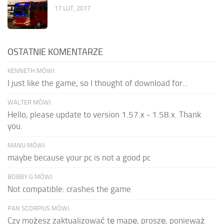
17 LUT, 2017
OSTATNIE KOMENTARZE
KENNETH MÓWI:
I just like the game, so I thought of download for...
WALTER MÓWI:
Hello, please update to version 1.57.x - 1.58.x. Thank
you.
MANU MÓWI:
maybe because your pc is not a good pc
BOBBY G MÓWI:
Not compatible: crashes the game
PAN SCORPIUS MÓWI:
Czy możesz zaktualizować tę mapę, proszę, ponieważ