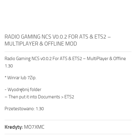
RADIO GAMING NCS V0.0.2 FOR ATS & ETS2 –
MULTIPLAYER & OFFLINE MOD
Radio Gaming NCS v0.0.2 For ATS & ETS2 – MultiPlayer & Offline
1.30
* Winrar lub 7Zip.
- Wyodrębnij folder
– Then put it into Documents > ETS2
Przetestowano: 1.30
Kredyty:
MO7XMC