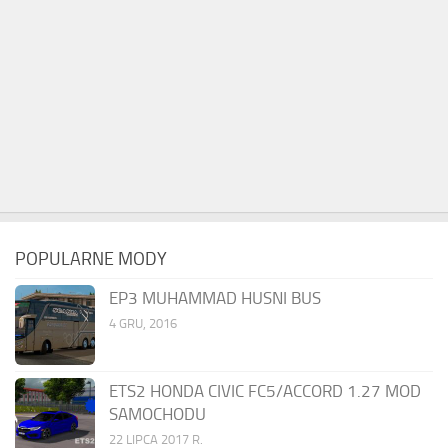
POPULARNE MODY
EP3 MUHAMMAD HUSNI BUS
4 GRU, 2016
ETS2 HONDA CIVIC FC5/ACCORD 1.27 MOD
SAMOCHODU
22 LIPCA 2017 R.