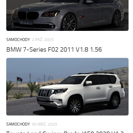
SAMOCHODY
2 PAŹ, 2025
BMW 7-Series F02 2011 V1.8 1.56
SAMOCHODY
30 WRZ, 2025