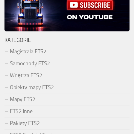
KATEGORIE
Magistrala ETS2
Samochody ETS2
Wnętrza ETS2
Obiekty mapy ETS2
Mapy ETS2
ETS2 Inne
Pakiety ETS2