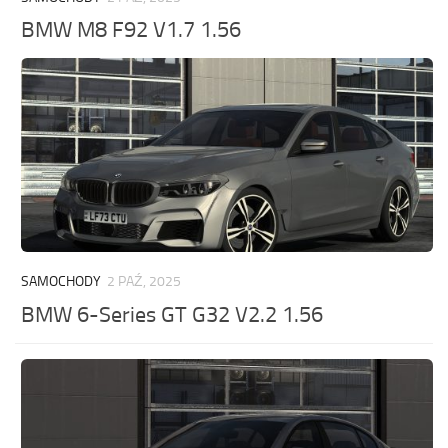
BMW M8 F92 V1.7 1.56
SAMOCHODY
2 PAŹ, 2025
BMW 6-Series GT G32 V2.2 1.56