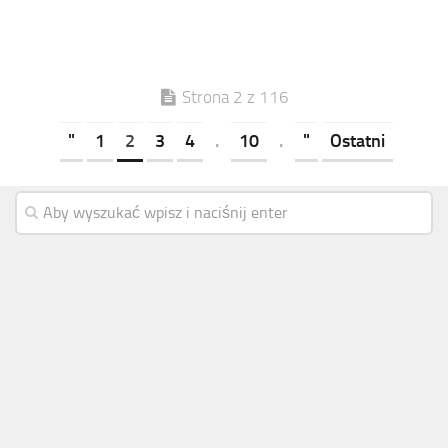
Strona 2 z 116
"
1
2
3
4
.
10
.
"
Ostatni