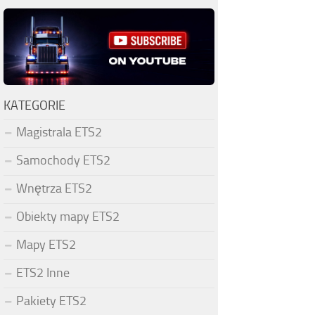
KATEGORIE
Magistrala ETS2
Samochody ETS2
Wnętrza ETS2
Obiekty mapy ETS2
Mapy ETS2
ETS2 Inne
Pakiety ETS2