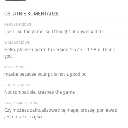
OSTATNIE KOMENTARZE
KENNETH MÓWI:
I just like the game, so I thought of download for...
WALTER MÓWI:
Hello, please update to version 1.57.x - 1.58.x. Thank
you.
MANU MÓWI:
maybe because your pc is not a good pc
BOBBY G MÓWI:
Not compatible: crashes the game
PAN SCORPIUS MÓWI:
Czy możesz zaktualizować tę mapę, proszę, ponieważ
jestem z tej części...