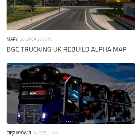
MAPY
26 LIPCA 2019 R.
BGC TRUCKING UK REBUILD ALPHA MAP
CIĘŻARÓWKI
24 CZE, 2018