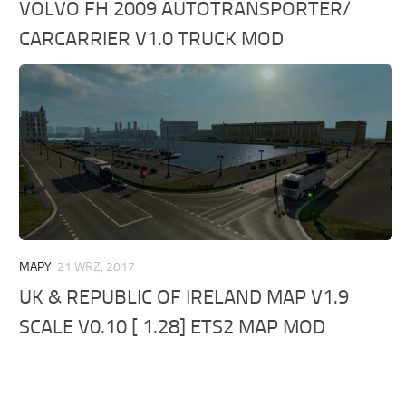
VOLVO FH 2009 AUTOTRANSPORTER/
CARCARRIER V1.0 TRUCK MOD
MAPY
21 WRZ, 2017
UK & REPUBLIC OF IRELAND MAP V1.9
SCALE V0.10 [ 1.28] ETS2 MAP MOD