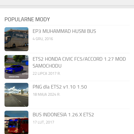
POPULARNE MODY
EP3 MUHAMMAD HUSNI BUS
4 GRU, 2016
ETS2 HONDA CIVIC FC5/ACCORD 1.27 MOD
SAMOCHODU
22 LIPCA 2017 R.
PNG dla ETS2 v1.10 1.50
18 MAJA 2024 R.
BUS INDONESIA 1.26.X ETS2
17 LUT, 2017