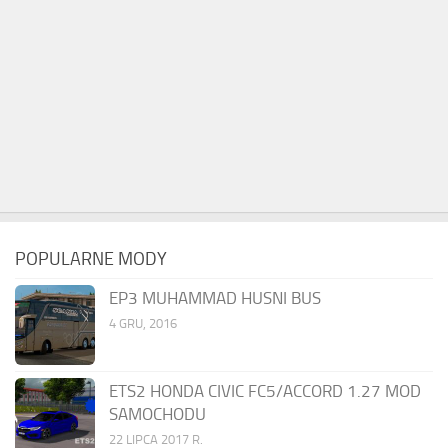
POPULARNE MODY
EP3 MUHAMMAD HUSNI BUS
4 GRU, 2016
ETS2 HONDA CIVIC FC5/ACCORD 1.27 MOD
SAMOCHODU
22 LIPCA 2017 R.