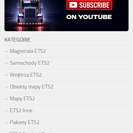
KATEGORIE
Magistrala ETS2
Samochody ETS2
Wnętrza ETS2
Obiekty mapy ETS2
Mapy ETS2
ETS2 Inne
Pakiety ETS2