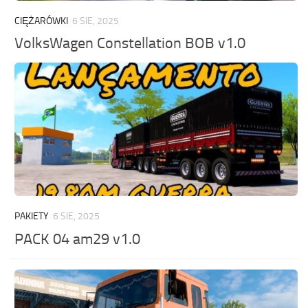
CIĘŻARÓWKI
6 SIE, 2025
VolksWagen Constellation BOB v1.0
PAKIETY
6 SIE, 2025
PACK 04 am29 v1.0