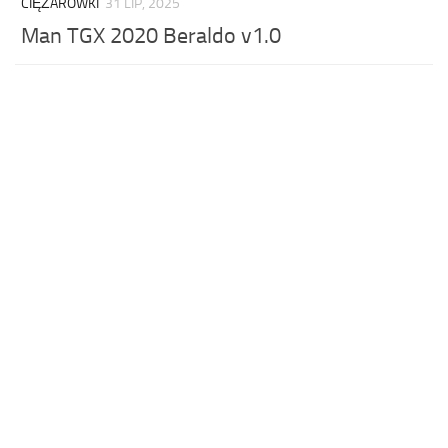
CIĘŻARÓWKI
31 LIP, 2025
Man TGX 2020 Beraldo v1.0