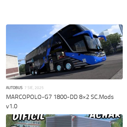
AUTOBUS
7 SIE, 2025
MARCOPOLO-G7 1800-DD 8×2 SC.Mods
v1.0