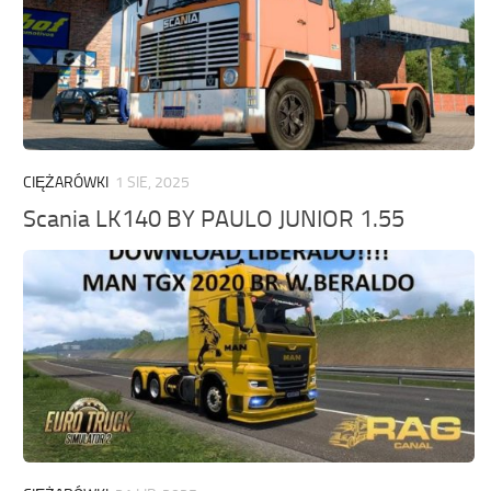
CIĘŻARÓWKI
1 SIE, 2025
Scania LK140 BY PAULO JUNIOR 1.55