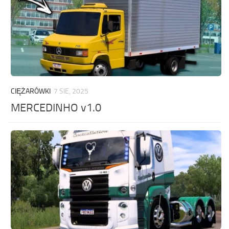
CIĘŻARÓWKI
7 SIE, 2025
MERCEDINHO v1.0