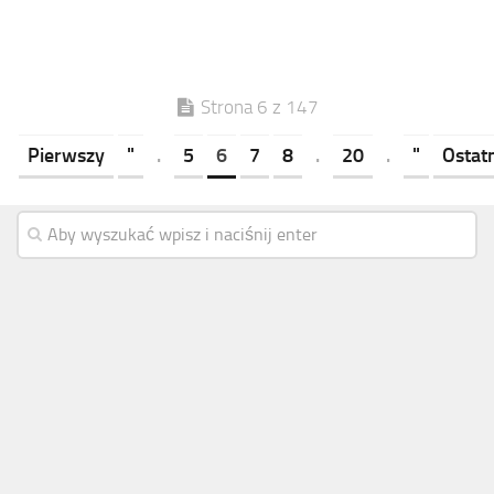
Strona 6 z 147
Pierwszy
"
.
5
6
7
8
.
20
.
"
Ostat