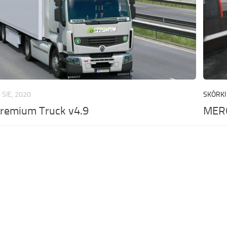
 SIE, 2020
SKÓRKI
Premium Truck v4.9
MERC