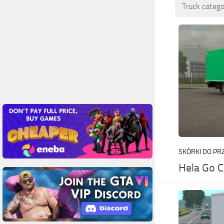
Truck catego
SKÓRKI DO PR
Hela Go 