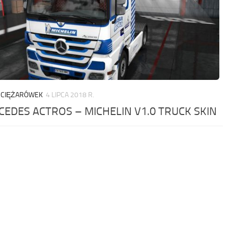
 CIĘŻARÓWEK
4 LIPCA 2018 R.
EDES ACTROS – MICHELIN V1.0 TRUCK SKIN