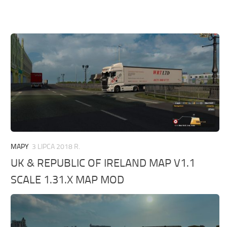
MAPY
3 LIPCA 2018 R.
UK & REPUBLIC OF IRELAND MAP V1.1
SCALE 1.31.X MAP MOD