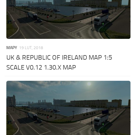
MAPY
19 LUT, 2018
UK & REPUBLIC OF IRELAND MAP 1:5
SCALE V0.12 1.30.X MAP