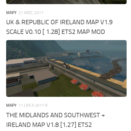
MAPY
21 WRZ, 2017
UK & REPUBLIC OF IRELAND MAP V1.9
SCALE V0.10 [ 1.28] ETS2 MAP MOD
MAPY
11 LIPCA 2017 R.
THE MIDLANDS AND SOUTHWEST +
IRELAND MAP V1.8 [1.27] ETS2