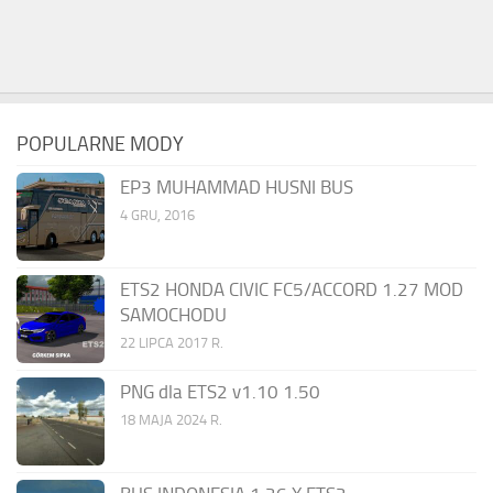
POPULARNE MODY
EP3 MUHAMMAD HUSNI BUS
4 GRU, 2016
ETS2 HONDA CIVIC FC5/ACCORD 1.27 MOD
SAMOCHODU
22 LIPCA 2017 R.
PNG dla ETS2 v1.10 1.50
18 MAJA 2024 R.