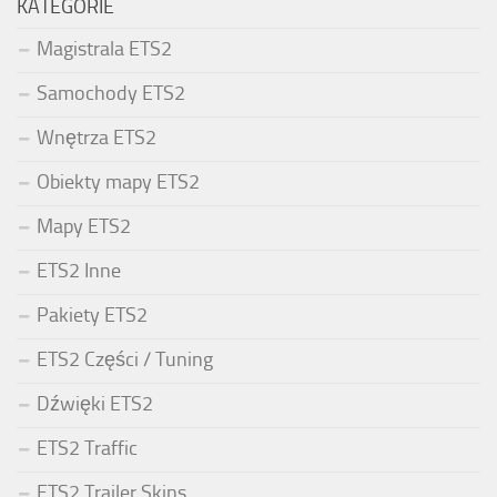
KATEGORIE
Magistrala ETS2
Samochody ETS2
Wnętrza ETS2
Obiekty mapy ETS2
Mapy ETS2
ETS2 Inne
Pakiety ETS2
ETS2 Części / Tuning
Dźwięki ETS2
ETS2 Traffic
ETS2 Trailer Skins