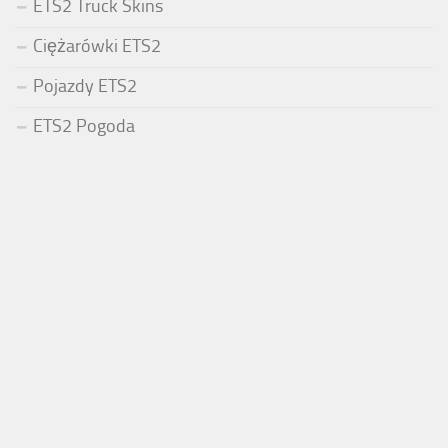
ETS2 Truck Skins
Ciężarówki ETS2
Pojazdy ETS2
ETS2 Pogoda