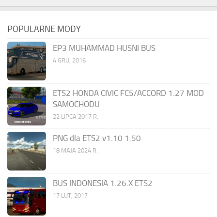
POPULARNE MODY
EP3 MUHAMMAD HUSNI BUS
4 GRU, 2016
ETS2 HONDA CIVIC FC5/ACCORD 1.27 MOD
SAMOCHODU
22 LIPCA 2017 R.
PNG dla ETS2 v1.10 1.50
18 MAJA 2024 R.
BUS INDONESIA 1.26.X ETS2
17 LUT, 2017