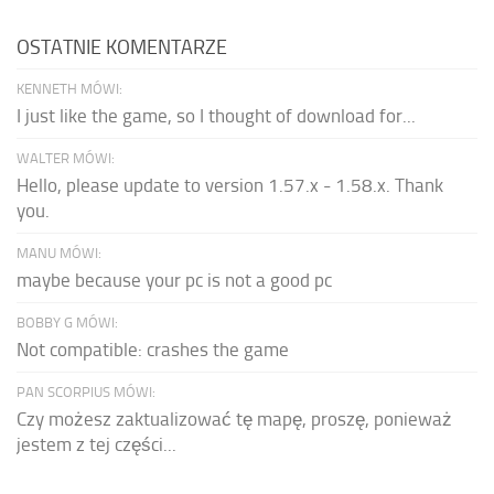
OSTATNIE KOMENTARZE
KENNETH MÓWI:
I just like the game, so I thought of download for...
WALTER MÓWI:
Hello, please update to version 1.57.x - 1.58.x. Thank
you.
MANU MÓWI:
maybe because your pc is not a good pc
BOBBY G MÓWI:
Not compatible: crashes the game
PAN SCORPIUS MÓWI:
Czy możesz zaktualizować tę mapę, proszę, ponieważ
jestem z tej części...