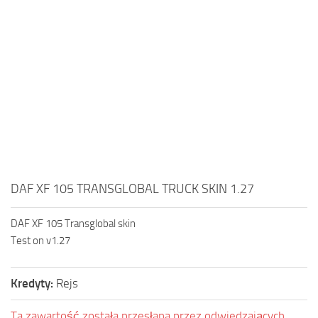
DAF XF 105 TRANSGLOBAL TRUCK SKIN 1.27
DAF XF 105 Transglobal skin
Test on v1.27
Kredyty:
Rejs
Ta zawartość została przesłana przez odwiedzających