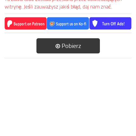
witrynę. Jeśli zauważysz jakiś błąd, daj nam znać.
Pobierz