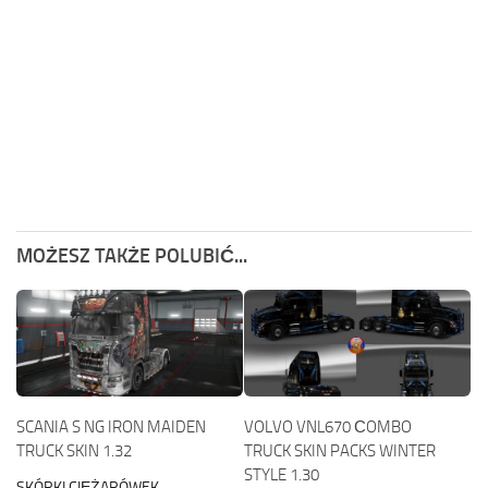
MOŻESZ TAKŻE POLUBIĆ...
SCANIA S NG IRON MAIDEN
VOLVO VNL670 СOMBO
TRUCK SKIN 1.32
TRUCK SKIN PACKS WINTER
STYLE 1.30
SKÓRKI CIĘŻARÓWEK