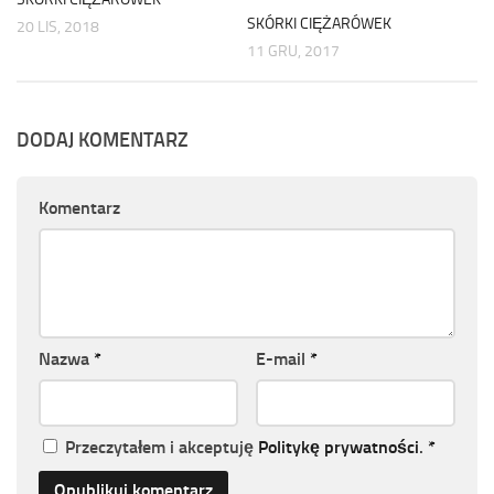
SKÓRKI CIĘŻARÓWEK
20 LIS, 2018
11 GRU, 2017
DODAJ KOMENTARZ
Komentarz
Nazwa
*
E-mail
*
Przeczytałem i akceptuję
Politykę prywatności
.
*