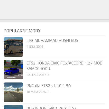
POPULARNE MODY
EP3 MUHAMMAD HUSNI BUS
4 GRU, 2016
ETS2 HONDA CIVIC FC5/ACCORD 1.27 MOD
SAMOCHODU
22 LIPCA 2017 R.
PNG dla ETS2 v1.10 1.50
18 MAJA 2024 R.
BUS INDONESIA 1.26.X ETS2