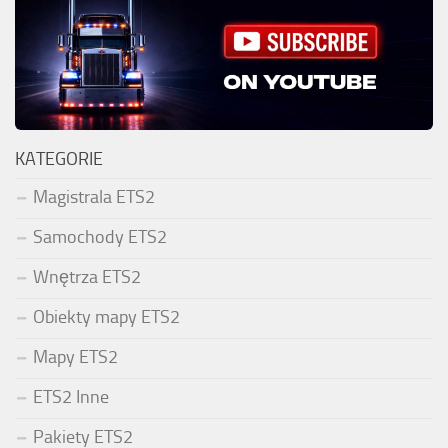
KATEGORIE
Magistrala ETS2
Samochody ETS2
Wnętrza ETS2
Obiekty mapy ETS2
Mapy ETS2
ETS2 Inne
Pakiety ETS2