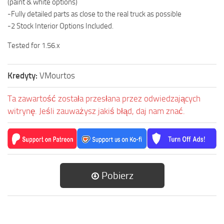
(paint & white options)
-Fully detailed parts as close to the real truck as possible
-2 Stock Interior Options Included.
Tested for 1.56.x
Kredyty:
VMourtos
Ta zawartość została przesłana przez odwiedzających
witrynę. Jeśli zauważysz jakiś błąd, daj nam znać.
Pobierz