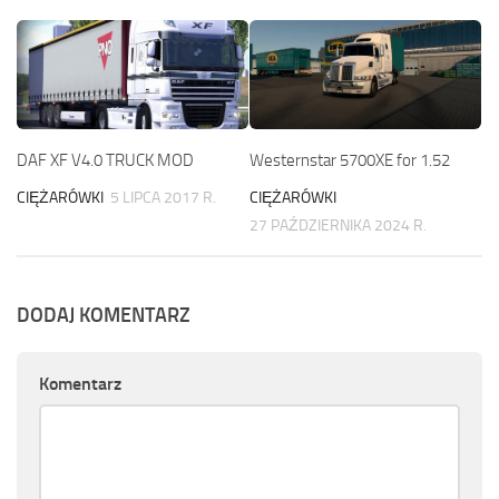
DAF XF V4.0 TRUCK MOD
Westernstar 5700XE for 1.52
CIĘŻARÓWKI
5 LIPCA 2017 R.
CIĘŻARÓWKI
27 PAŹDZIERNIKA 2024 R.
DODAJ KOMENTARZ
Komentarz