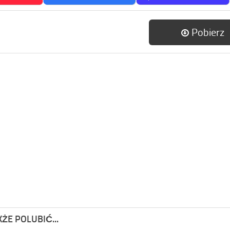
Pobierz
ŻE POLUBIĆ...