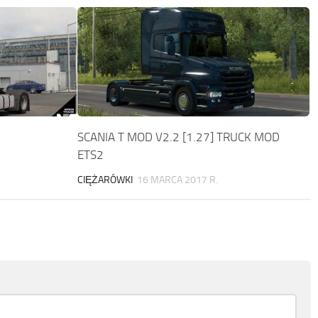
SCANIA T MOD V2.2 [1.27] TRUCK MOD
ETS2
CIĘŻARÓWKI
16 MARCA 2017 R.