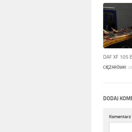
DAF XF 105 
CIĘŻARÓWKI
28
DODAJ KOM
Komentarz