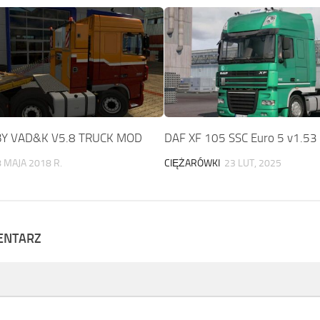
BY VAD&K V5.8 TRUCK MOD
DAF XF 105 SSC Euro 5 v1.53
 MAJA 2018 R.
CIĘŻARÓWKI
23 LUT, 2025
ENTARZ