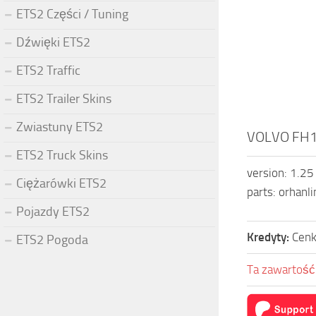
ETS2 Części / Tuning
Dźwięki ETS2
ETS2 Traffic
ETS2 Trailer Skins
Zwiastuny ETS2
VOLVO FH1
ETS2 Truck Skins
version: 1.25
Ciężarówki ETS2
parts: orhanli
Pojazdy ETS2
Kredyty:
Cenk
ETS2 Pogoda
Ta zawartość 