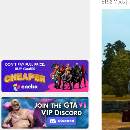
ETS2 Mods
|