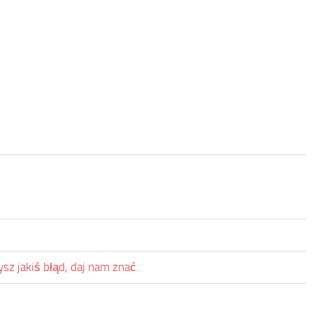
sz jakiś błąd, daj nam znać.