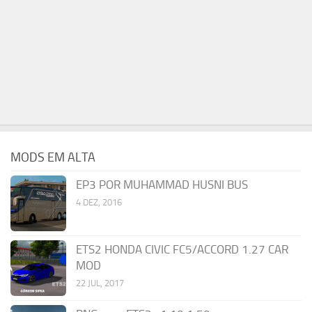
MODS EM ALTA
EP3 POR MUHAMMAD HUSNI BUS
4 DEZ, 2016
ETS2 HONDA CIVIC FC5/ACCORD 1.27 CAR
MOD
22 JUL, 2017