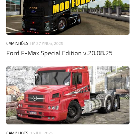
CAMINHÕES
HÁ 27 ANOS, 2025
Ford F-Max Special Edition v.20.08.25
CAMINHÕES
16 JUL, 2025