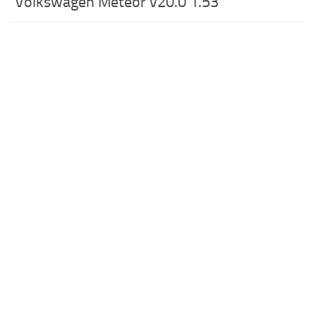
Volkswagen Meteor v20.0 1.53