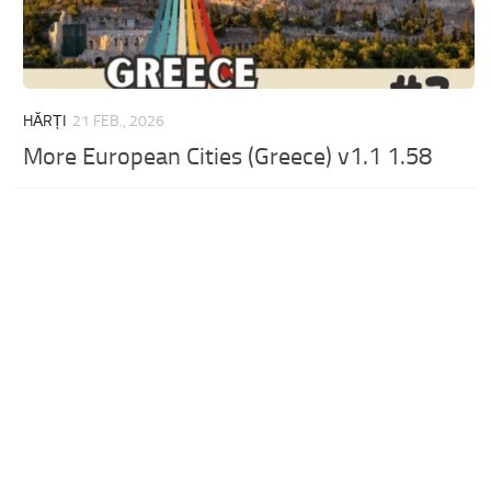
HĂRȚI
21 FEB., 2026
More European Cities (Greece) v1.1 1.58