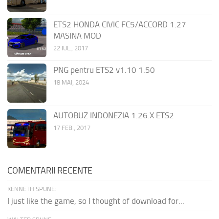
ETS2 HONDA CIVIC FC5/ACCORD 1.27
MASINA MOD
22 IUL., 2017
PNG pentru ETS2 v1.10 1.50
18 MAI, 2024
AUTOBUZ INDONEZIA 1.26.X ETS2
17 FEB., 2017
COMENTARII RECENTE
KENNETH SPUNE:
I just like the game, so I thought of download for...