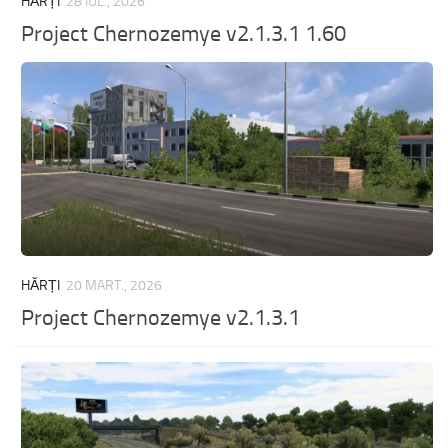
HĂRȚI
28 IUL., 2026
Project Chernozemye v2.1.3.1 1.60
HĂRȚI
20 MART., 2026
Project Chernozemye v2.1.3.1