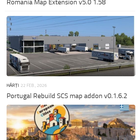
Romania Map Extension v5.0 1.58
HĂRȚI
22 FEB., 2026
Portugal Rebuild SCS map addon v0.1.6.2