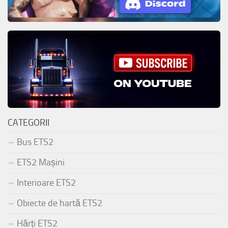
CATEGORII
Bus ETS2
ETS2 Mașini
Interioare ETS2
Obiecte de hartă ETS2
Hărți ETS2