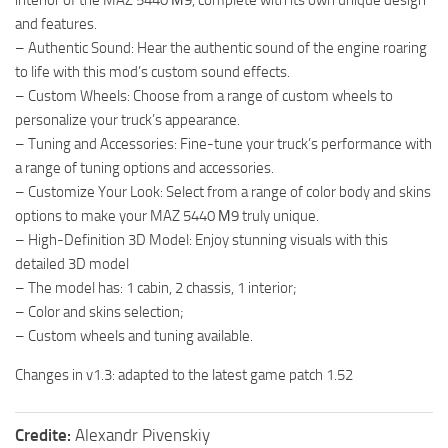
interior of the MAZ 5440 М9, complete with its own unique design
and features.
– Authentic Sound: Hear the authentic sound of the engine roaring
to life with this mod’s custom sound effects.
– Custom Wheels: Choose from a range of custom wheels to
personalize your truck’s appearance.
– Tuning and Accessories: Fine-tune your truck’s performance with
a range of tuning options and accessories.
– Customize Your Look: Select from a range of color body and skins
options to make your MAZ 5440 М9 truly unique.
– High-Definition 3D Model: Enjoy stunning visuals with this
detailed 3D model
– The model has: 1 cabin, 2 chassis, 1 interior;
– Color and skins selection;
– Custom wheels and tuning available.
Changes in v1.3: adapted to the latest game patch 1.52
Credite:
Alexandr Pivenskiy