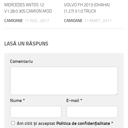
MERCEDES ANTOS 12
VOLVO FH 2013 (OHAHA)
V1.28.0.30S CAMION MOD
(1.27) V1.0 TRUCK
CAMIOANE
17 AUG., 2017
CAMIOANE
11 MART., 2017
LASĂ UN RĂSPUNS
Comentariu
Nume
*
E-mail
*
Am citit și acceptat
Politica de confidențialitate
*