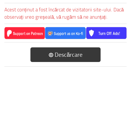
Acest conținut a fost încărcat de vizitatorii site-ului. Dacă
observați vreo greșeală, vă rugăm să ne anunțați.
Descărcare