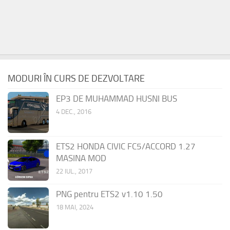
MODURI ÎN CURS DE DEZVOLTARE
EP3 DE MUHAMMAD HUSNI BUS
4 DEC., 2016
ETS2 HONDA CIVIC FC5/ACCORD 1.27
MASINA MOD
22 IUL., 2017
PNG pentru ETS2 v1.10 1.50
18 MAI, 2024