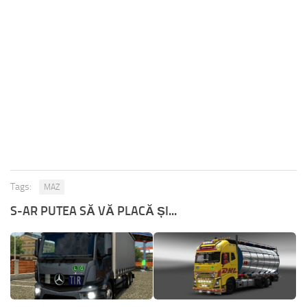
Tags:
MAZ
S-AR PUTEA SĂ VĂ PLACĂ ȘI...