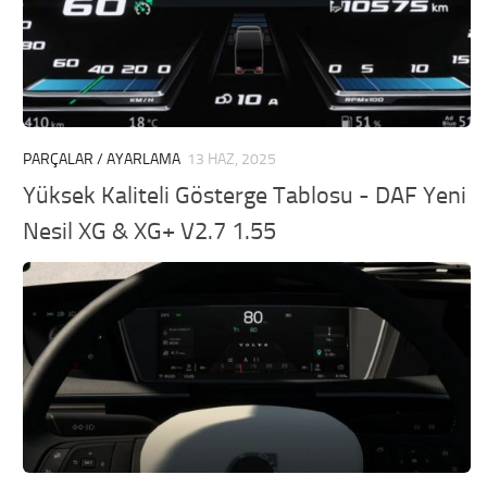
PARÇALAR / AYARLAMA
13 HAZ, 2025
Yüksek Kaliteli Gösterge Tablosu - DAF Yeni
Nesil XG & XG+ V2.7 1.55