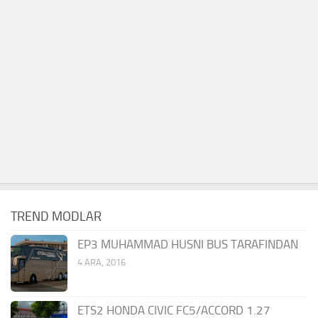
TREND MODLAR
EP3 MUHAMMAD HUSNI BUS TARAFINDAN
4 ARA, 2016
ETS2 HONDA CIVIC FC5/ACCORD 1.27