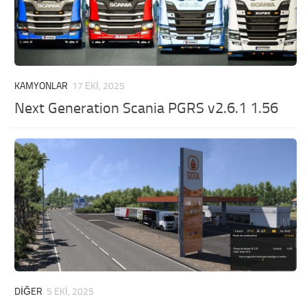
KAMYONLAR
17 EKI, 2025
Next Generation Scania PGRS v2.6.1 1.56
DIĞER
5 EKI, 2025