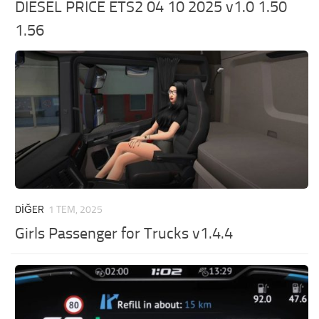
DIESEL PRICE ETS2 04 10 2025 v1.0 1.50
1.56
DIĞER
1 TEM, 2025
Girls Passenger for Trucks v1.4.4