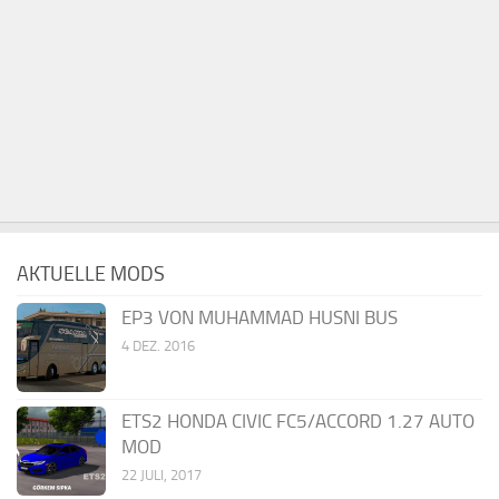
AKTUELLE MODS
EP3 VON MUHAMMAD HUSNI BUS
4 DEZ. 2016
ETS2 HONDA CIVIC FC5/ACCORD 1.27 AUTO
MOD
22 JULI, 2017