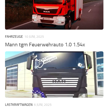
FAHRZEUGE
10 JUNI, 2025
Mann tgm Feuerwehrauto 1.0 1.54x
LASTKRAFTWAGEN
6 JUNI, 2025