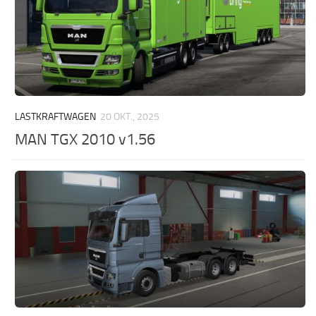
LASTKRAFTWAGEN
20 OKT., 2025
MAN TGX 2010 v1.56