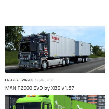
LASTKRAFTWAGEN
17 JAN., 2026
MAN F2000 EVO by XBS v1.57