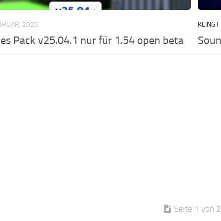
EBRUAR, 2025
KLINGT
es Pack v25.04.1 nur für 1.54 open beta
Soun
Seite 1 von 