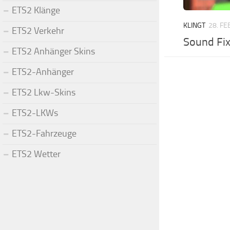
ETS2 Klänge
KLINGT
28. F
ETS2 Verkehr
Sound Fix
ETS2 Anhänger Skins
ETS2-Anhänger
ETS2 Lkw-Skins
ETS2-LKWs
ETS2-Fahrzeuge
ETS2 Wetter