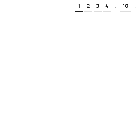
1
2
3
4
.
10
.