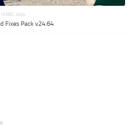
19 DEZ., 2024
d Fixes Pack v24.64
28