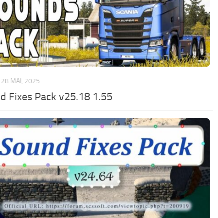
28 MAI, 2025
d Fixes Pack v25.18 1.55