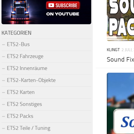
KATEGORIEN
ETS2-Bus
KLINGT
2 JULI
ETS2 Fahrzeuge
Sound Fix
ETS2 Innenräume
ETS2-Karten-Objekte
ETS2 Karten
ETS2 Sonstiges
ETS2 Packs
ETS2 Teile / Tuning