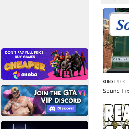
KLINGT
3 OKT.
Sound Fi