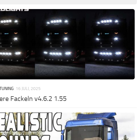
 TUNING
16 JULI, 2025
ere Fackeln v4.6.2 1.55