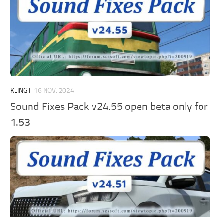
KLINGT
16 NOV. 2024
Sound Fixes Pack v24.55 open beta only for
1.53