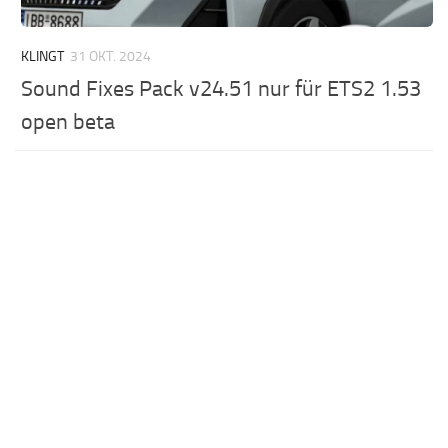
KLINGT
31 OKT. 2024
Sound Fixes Pack v24.51 nur für ETS2 1.53
open beta