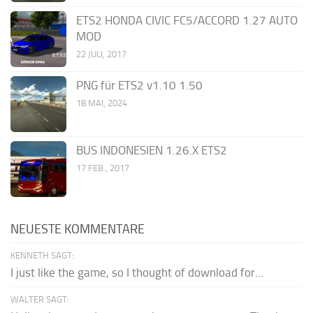
ETS2 HONDA CIVIC FC5/ACCORD 1.27 AUTO
MOD
22 JULI, 2017
PNG für ETS2 v1.10 1.50
18 MAI, 2024
BUS INDONESIEN 1.26.X ETS2
17 FEB., 2017
NEUESTE KOMMENTARE
KENNETH SAGT:
I just like the game, so I thought of download for...
WALTER SAGT: