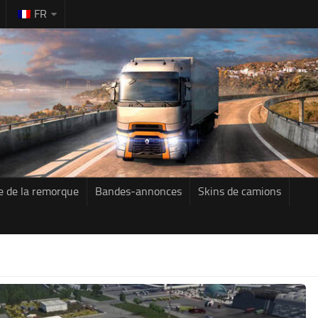
FR
e de la remorque
Bandes-annonces
Skins de camions