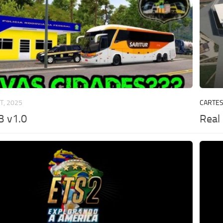
T, 2025
CARTE
 v1.0
Real