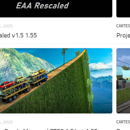
IL, 2025
CARTE
led v1.5 1.55
Proje
IL, 2025
CARTE