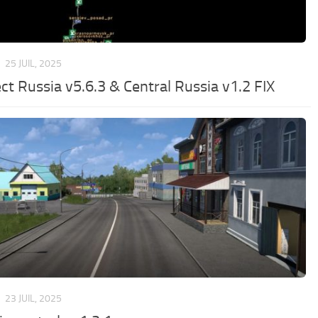
S
25 JUIL, 2025
ct Russia v5.6.3 & Central Russia v1.2 FIX
S
23 JUIL, 2025