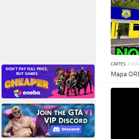
CARTES
6 AOÛ
Mapa ORB