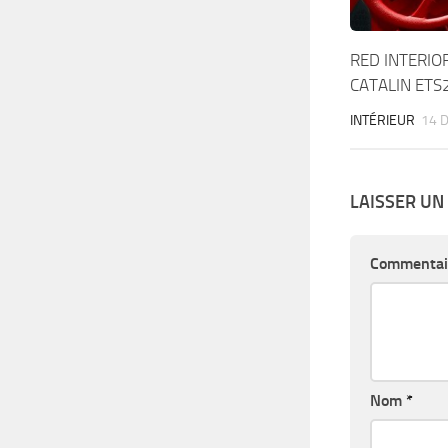
RED INTERIO
CATALIN ETS
INTÉRIEUR
14 
LAISSER U
Commentai
Nom
*