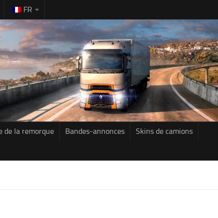
FR
e de la remorque
Bandes-annonces
Skins de camions