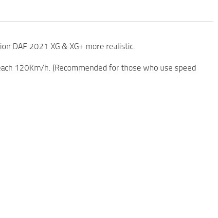
tion DAF 2021 XG & XG+ more realistic.
 reach 120Km/h. (Recommended for those who use speed