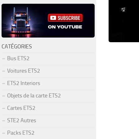
CATÉGORIES
Bus ETS2
Voitures ETS2
ETS2 Interiors
Objets de la carte ETS2
Cartes ETS2
STE2 Autres
Packs ETS2