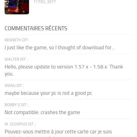
17 FÉV, 2017
COMMENTAIRES RÉCENTS
KENNETH DIT :
I just like the game, so I thought of download for...
WALTER DIT :
Hello, please update to version 1.57.x - 1.58.x. Thank
you.
MANU DIT :
maybe because your pc is not a good pc
BOBBY G DIT :
Not compatible: crashes the game
M. SCORPIUS DIT :
Pouvez-vous mettre à jour cette carte car je suis