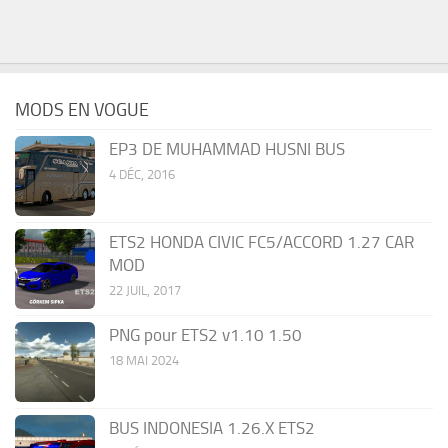
MODS EN VOGUE
EP3 DE MUHAMMAD HUSNI BUS
4 DÉC, 2016
ETS2 HONDA CIVIC FC5/ACCORD 1.27 CAR
MOD
22 JUIL, 2017
PNG pour ETS2 v1.10 1.50
18 MAI 2024
BUS INDONESIA 1.26.X ETS2