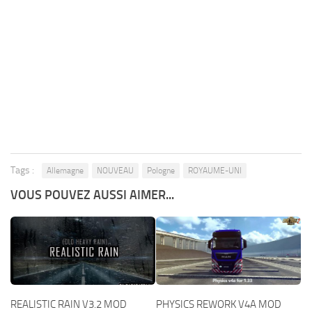
Tags :
Allemagne
NOUVEAU
Pologne
ROYAUME-UNI
VOUS POUVEZ AUSSI AIMER...
REALISTIC RAIN V3.2 MOD
PHYSICS REWORK V4A MOD