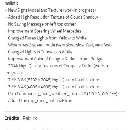
realistic
– New Signs Model and Texture (work in progress)
– Added High Resolution Texture of Clouds Shadow
– No Saving Message on left top corner
– Improvement Steering Wheel Mercedes
– Changed Flares Lights from Yellow to White
– Wipers has 3 speed mode (very slow, slow, fast, very fast)
– Changed Lights in Tunnels on White
– Improvement Color of Cologne Rodenkirchen Bridge
– 35 4K High Quality Textures of Company Trailer (work in
progress)
– 7 NEW 8K (8192 x 2048) High Quality Road Texture
– 3 NEW 4K (4096 x 4096) High Quality Road Texture
– Rain Command g_bad_weather_factor 1.0 (1.0 ON, 0.0 OFF)
– Added line mp_mod_optional: true
Crédits :
Patrick