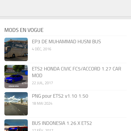
MODS EN VOGUE
EP3 DE MUHAMMAD HUSNI BUS
4 DÉC, 2016
ETS2 HONDA CIVIC FC5/ACCORD 1.27 CAR
MOD
22 JUIL, 2017
PNG pour ETS2 v1.10 1.50
18 MAI 2024
BUS INDONESIA 1.26.X ETS2
17 FÉV, 2017