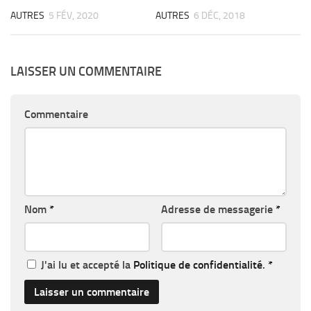
AUTRES
5 FÉV, 2020
AUTRES
6 DÉC, 2018
LAISSER UN COMMENTAIRE
Commentaire
Nom
*
Adresse de messagerie
*
J'ai lu et accepté la
Politique de confidentialité
.
*