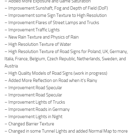
– Added More Exposure and Game Saturation
– Improvement Sunshaft, Fog and Depth of Field (DoF)
– Improvement some Sign Texture to High Resolution
– Improvement Flares of Street Lamps and Trucks
– Improvement Traffic Lights
– New Rain Texture and Physics of Rain
– High Resolution Texture of Water
– High Resolution Texture of Road Signs for Poland, UK, Germany,
Italia, France, Belgium, Czech Republic, Netherlands, Sweden, and
Austria
– High Quality Models of Road Signs (work in progress)
– Added More Reflection on Road when it’s Rainy
– Improvement Road Specular
– Improvement Road Specular
– Improvement Lights of Trucks
– Improvement Roads in Germany
– Improvement Lights in Night
– Changed Barrier Texture
– Changed in some Tunnel Lights and added Normal Map to more