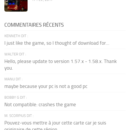
COMMENTAIRES RÉCENTS
KENNETH DIT :
I just like the game, so I thought of download for...
WALTER DIT :
Hello, please update to version 1.57.x - 1.58.x. Thank
you.
MANU DIT :
maybe because your pc is not a good pc
BOBBY G DIT :
Not compatible: crashes the game
M. SCORPIUS DIT :
Pouvez-vous mettre à jour cette carte car je suis
originaire de cette région...