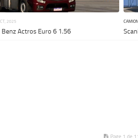
CT, 2025
CAMIO
Benz Actros Euro 6 1.56
Scan
Page 1 de 1