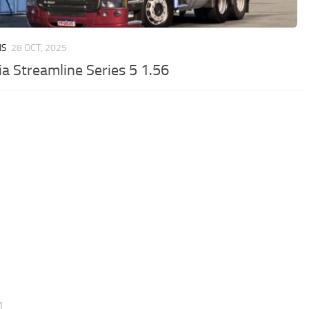
NS
28 OCT, 2025
ia Streamline Series 5 1.56
1