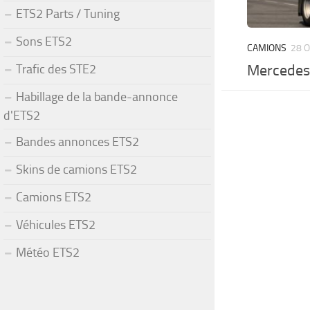
ETS2 Parts / Tuning
Sons ETS2
CAMIONS
28 O
Trafic des STE2
Mercedes 
Habillage de la bande-annonce
d'ETS2
Bandes annonces ETS2
Skins de camions ETS2
Camions ETS2
Véhicules ETS2
Météo ETS2