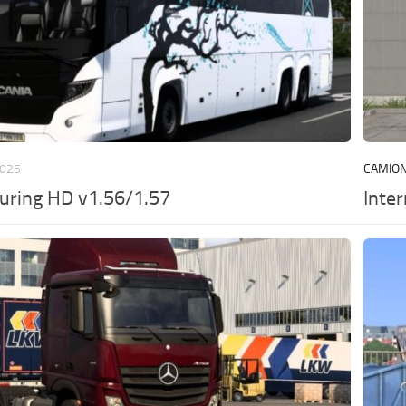
2025
CAMIO
uring HD v1.56/1.57
Inte