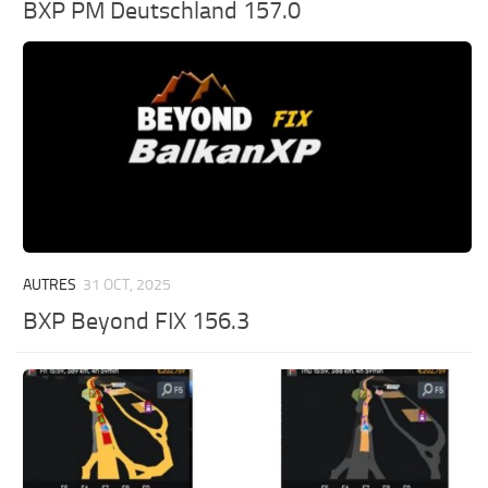
BXP PM Deutschland 157.0
AUTRES
31 OCT, 2025
BXP Beyond FIX 156.3