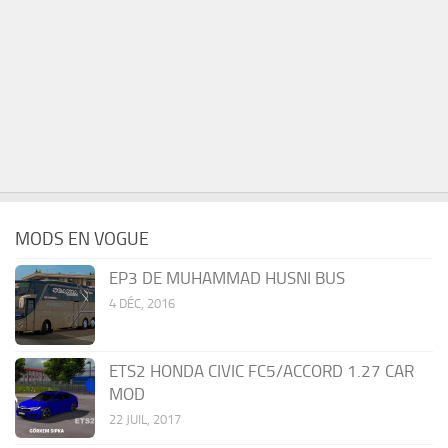
MODS EN VOGUE
EP3 DE MUHAMMAD HUSNI BUS
4 DÉC, 2016
ETS2 HONDA CIVIC FC5/ACCORD 1.27 CAR
MOD
22 JUIL, 2017