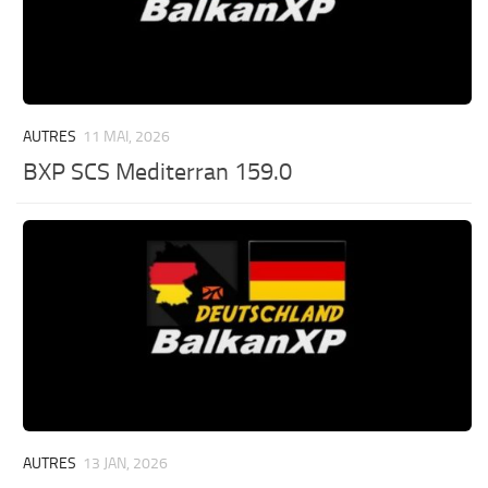
AUTRES
11 MAI, 2026
BXP SCS Mediterran 159.0
AUTRES
13 JAN, 2026