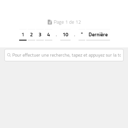
Page 1 de 12
1
2
3
4
.
10
.
"
Dernière