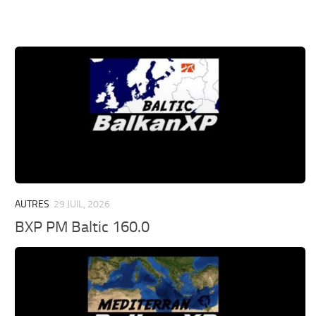
AUTRES
29 JUIL, 2026
BXP PM Baltic 160.0