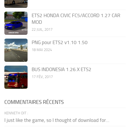
ETS2 HONDA CIVIC FC5/ACCORD 1.27 CAR
MOD
22 JUIL, 2017
PNG pour ETS2 v1.10 1.50
18 MAI 2024
BUS INDONESIA 1.26.X ETS2
17 FÉV, 2017
COMMENTAIRES RÉCENTS
KENNETH DIT :
I just like the game, so I thought of download for...