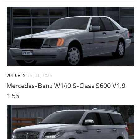
VOITURES
25 JUIL, 2025
Mercedes-Benz W140 S-Class S600 V1.9
1.55