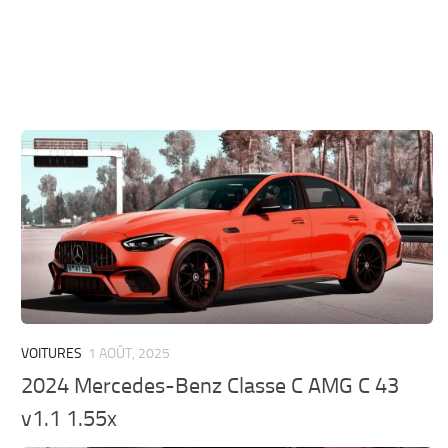
VOITURES
1 AOÛT, 2025
2024 Mercedes-Benz Classe C AMG C 43
v1.1 1.55x