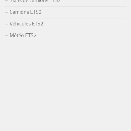
Skins de camions ETS2
Camions ETS2
Véhicules ETS2
Météo ETS2