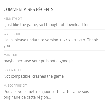
COMMENTAIRES RÉCENTS
KENNETH DIT :
I just like the game, so I thought of download for...
WALTER DIT :
Hello, please update to version 1.57.x - 1.58.x. Thank
you.
MANU DIT :
maybe because your pc is not a good pc
BOBBY G DIT :
Not compatible: crashes the game
M. SCORPIUS DIT :
Pouvez-vous mettre à jour cette carte car je suis
originaire de cette région...