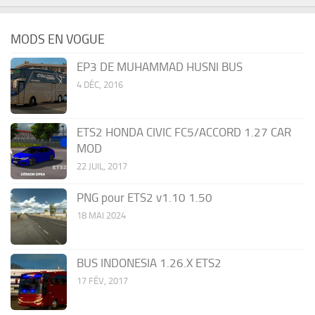
MODS EN VOGUE
EP3 DE MUHAMMAD HUSNI BUS
4 DÉC, 2016
ETS2 HONDA CIVIC FC5/ACCORD 1.27 CAR
MOD
22 JUIL, 2017
PNG pour ETS2 v1.10 1.50
18 MAI 2024
BUS INDONESIA 1.26.X ETS2
17 FÉV, 2017