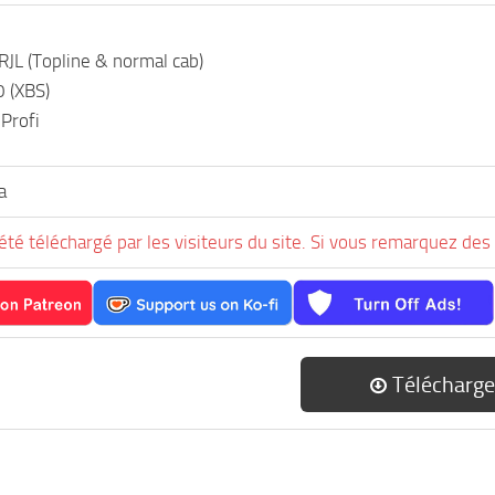
RJL (Topline & normal cab)
 (XBS)
 Profi
a
été téléchargé par les visiteurs du site. Si vous remarquez des 
Télécharge