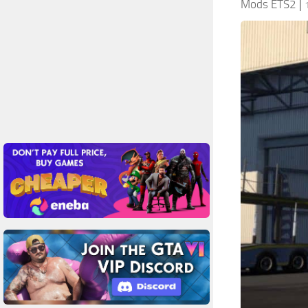
Mods ETS2
|