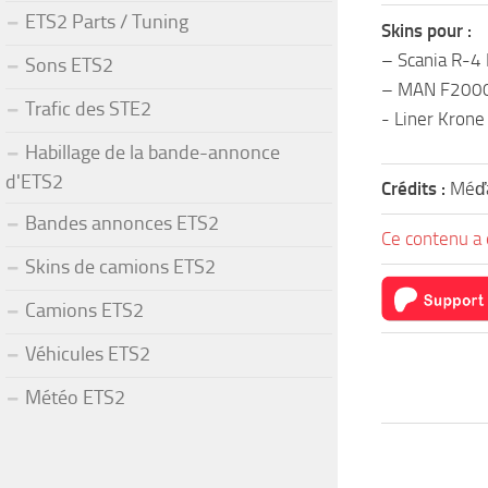
ETS2 Parts / Tuning
Skins pour :
– Scania R-4 
Sons ETS2
– MAN F2000
Trafic des STE2
- Liner Krone
Habillage de la bande-annonce
d'ETS2
Crédits :
Méď
Bandes annonces ETS2
Ce contenu a 
Skins de camions ETS2
Camions ETS2
Véhicules ETS2
Météo ETS2