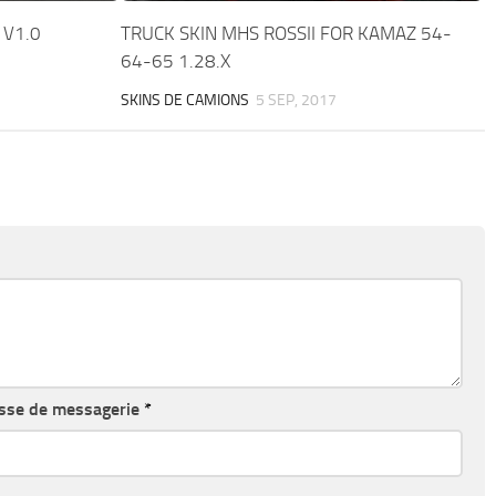
 V1.0
TRUCK SKIN MHS ROSSII FOR KAMAZ 54-
64-65 1.28.X
SKINS DE CAMIONS
5 SEP, 2017
sse de messagerie
*