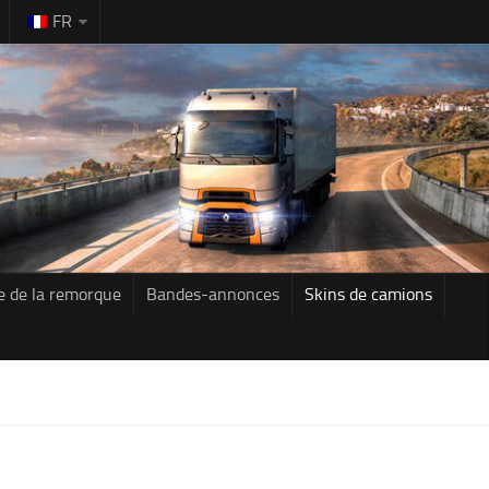
FR
e de la remorque
Bandes-annonces
Skins de camions