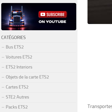
CATÉGORIES
Bus ETS2
Voitures ETS2
ETS2 Interiors
Objets de la carte ETS2
Cartes ETS2
STE2 Autres
Transportes
Packs ETS2