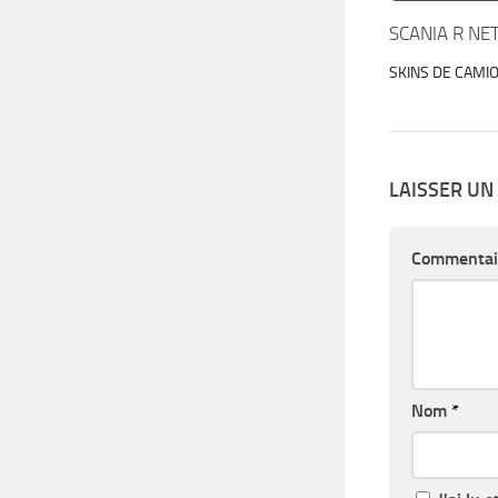
SCANIA R NE
SKINS DE CAMI
LAISSER U
Commentai
Nom
*