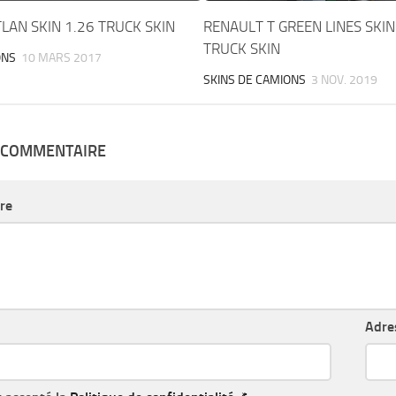
TLAN SKIN 1.26 TRUCK SKIN
RENAULT T GREEN LINES SKIN
TRUCK SKIN
ONS
10 MARS 2017
SKINS DE CAMIONS
3 NOV. 2019
N COMMENTAIRE
re
Adre