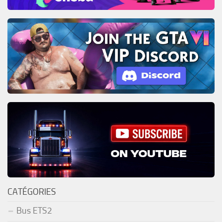
CATÉGORIES
Bus ETS2