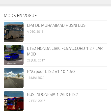
MODS EN VOGUE
EP3 DE MUHAMMAD HUSNI BUS
4 DÉC, 2016
ETS2 HONDA CIVIC FC5/ACCORD 1.27 CAR
MOD
22 JUIL, 2017
PNG pour ETS2 v1.10 1.50
18 MAI 2024
BUS INDONESIA 1.26.X ETS2
17 FÉV, 2017