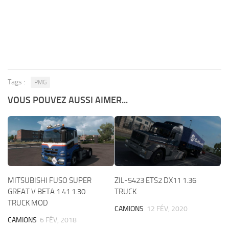
Tags :
PMG
VOUS POUVEZ AUSSI AIMER...
MITSUBISHI FUSO SUPER
ZIL-5423 ETS2 DX11 1.36
GREAT V BETA 1.41 1.30
TRUCK
TRUCK MOD
CAMIONS
12 FÉV, 2020
CAMIONS
6 FÉV, 2018