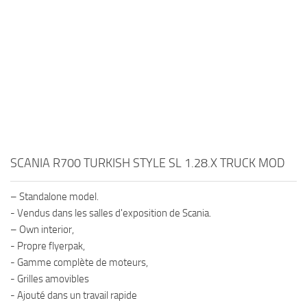
SCANIA R700 TURKISH STYLE SL 1.28.X TRUCK MOD
– Standalone model.
- Vendus dans les salles d'exposition de Scania.
– Own interior,
- Propre flyerpak,
- Gamme complète de moteurs,
- Grilles amovibles
- Ajouté dans un travail rapide