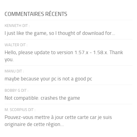
COMMENTAIRES RÉCENTS
KENNETH DIT :
I just like the game, so I thought of download for...
WALTER DIT :
Hello, please update to version 1.57.x - 1.58.x. Thank
you.
MANU DIT :
maybe because your pc is not a good pc
BOBBY G DIT :
Not compatible: crashes the game
M. SCORPIUS DIT :
Pouvez-vous mettre à jour cette carte car je suis
originaire de cette région...