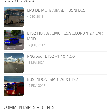
MODS EN VOGUE
EP3 DE MUHAMMAD HUSNI BUS
4 DÉC, 2016
ETS2 HONDA CIVIC FC5/ACCORD 1.27 CAR
MOD
22 JUIL, 2017
PNG pour ETS2 v1.10 1.50
18 MAI 2024
BUS INDONESIA 1.26.X ETS2
17 FÉV, 2017
COMMENTAIRES RÉCENTS