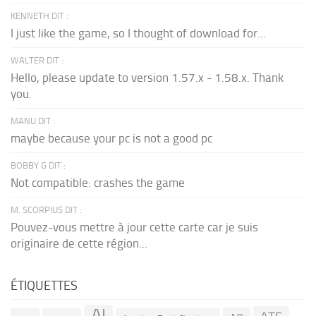
KENNETH DIT :
I just like the game, so I thought of download for...
WALTER DIT :
Hello, please update to version 1.57.x - 1.58.x. Thank
you.
MANU DIT :
maybe because your pc is not a good pc
BOBBY G DIT :
Not compatible: crashes the game
M. SCORPIUS DIT :
Pouvez-vous mettre à jour cette carte car je suis
originaire de cette région...
ÉTIQUETTES
AI