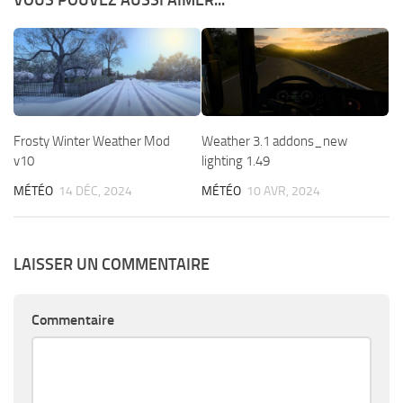
VOUS POUVEZ AUSSI AIMER...
Frosty Winter Weather Mod
Weather 3.1 addons_new
v10
lighting 1.49
MÉTÉO
14 DÉC, 2024
MÉTÉO
10 AVR, 2024
LAISSER UN COMMENTAIRE
Commentaire