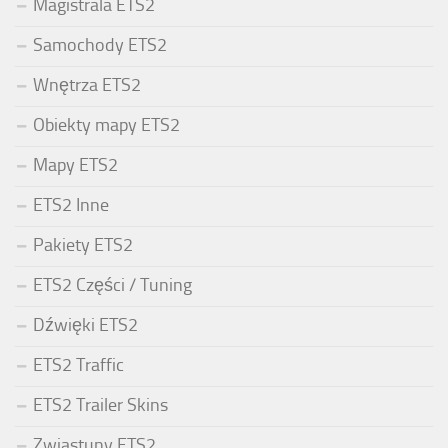
Magistrala ETS2
Samochody ETS2
Wnętrza ETS2
Obiekty mapy ETS2
Mapy ETS2
ETS2 Inne
Pakiety ETS2
ETS2 Części / Tuning
Dźwięki ETS2
ETS2 Traffic
ETS2 Trailer Skins
Zwiastuny ETS2