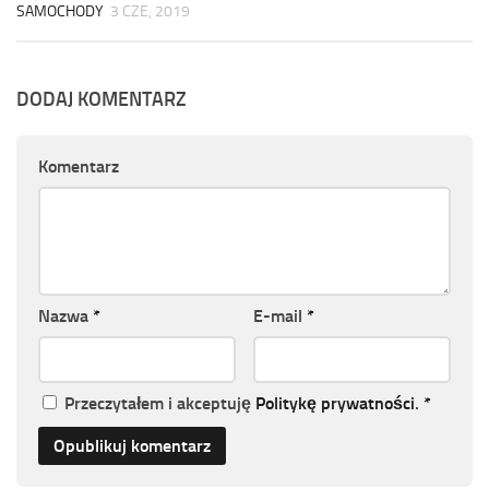
SAMOCHODY
3 CZE, 2019
DODAJ KOMENTARZ
Komentarz
Nazwa
*
E-mail
*
Przeczytałem i akceptuję
Politykę prywatności
.
*