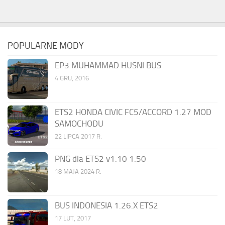
POPULARNE MODY
EP3 MUHAMMAD HUSNI BUS
4 GRU, 2016
ETS2 HONDA CIVIC FC5/ACCORD 1.27 MOD
SAMOCHODU
22 LIPCA 2017 R.
PNG dla ETS2 v1.10 1.50
18 MAJA 2024 R.
BUS INDONESIA 1.26.X ETS2
17 LUT, 2017