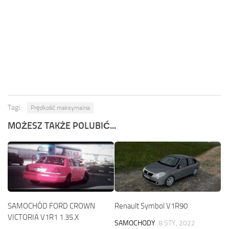
Tagi:
Prędkość maksymalna
MOŻESZ TAKŻE POLUBIĆ...
SAMOCHÓD FORD CROWN
Renault Symbol V1R90
VICTORIA V1R1 1.35.X
SAMOCHODY
8 STY, 2022