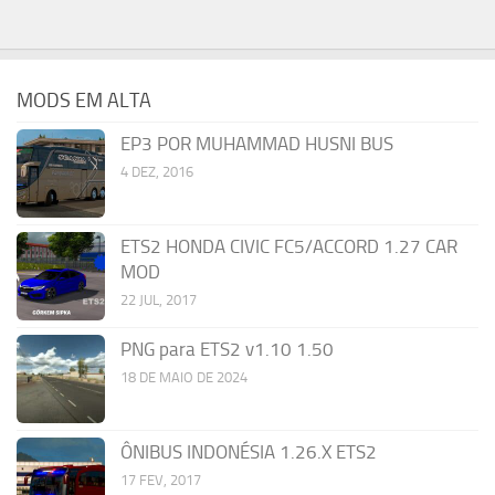
MODS EM ALTA
EP3 POR MUHAMMAD HUSNI BUS
4 DEZ, 2016
ETS2 HONDA CIVIC FC5/ACCORD 1.27 CAR
MOD
22 JUL, 2017
PNG para ETS2 v1.10 1.50
18 DE MAIO DE 2024
ÔNIBUS INDONÉSIA 1.26.X ETS2
17 FEV, 2017