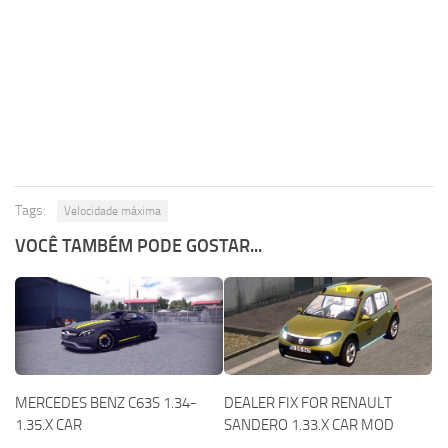
Tags:
Velocidade máxima
VOCÊ TAMBÉM PODE GOSTAR...
MERCEDES BENZ C63S 1.34-
DEALER FIX FOR RENAULT
1.35.X CAR
SANDERO 1.33.X CAR MOD