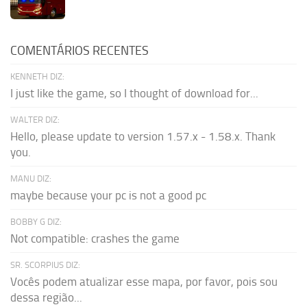
COMENTÁRIOS RECENTES
KENNETH DIZ:
I just like the game, so I thought of download for...
WALTER DIZ:
Hello, please update to version 1.57.x - 1.58.x. Thank
you.
MANU DIZ:
maybe because your pc is not a good pc
BOBBY G DIZ:
Not compatible: crashes the game
SR. SCORPIUS DIZ:
Vocês podem atualizar esse mapa, por favor, pois sou
dessa região...