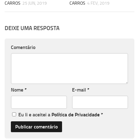
CARROS
25 JUN, 2019
CARROS
4 FEV, 2019
DEIXE UMA RESPOSTA
Comentário
Nome
*
E-mail
*
Eu li e aceitei a
Política de Privacidade
*