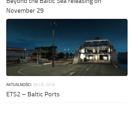
Beyond the Baltic Sea releasing on
November 29
AKTUALNOŚCI
26 LIS, 2018
ETS2 – Baltic Ports