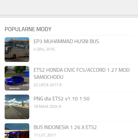
POPULARNE MODY
EP3 MUHAMMAD HUSNI BUS
4 GRU, 2016
ETS2 HONDA CIVIC FC5/ACCORD 1.27 MOD
SAMOCHODU
22 LIPCA 2017 R.
PNG dla ETS2 v1.10 1.50
18 MAJA 2024 R.
BUS INDONESIA 1.26.X ETS2
17 LUT, 2017