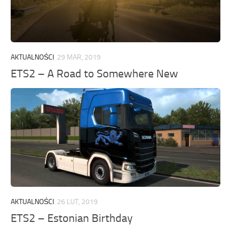
AKTUALNOŚCI
29 MAR, 2019
ETS2 – A Road to Somewhere New
AKTUALNOŚCI
26 LUT, 2019
ETS2 – Estonian Birthday