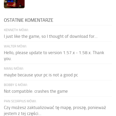
OSTATNIE KOMENTARZE
KENNETH MÓWI:
I just like the game, so I thought of download for...
WALTER MÓWI:
Hello, please update to version 1.57.x - 1.58.x. Thank
you.
MANU MÓWI:
maybe because your pc is not a good pc
BOBBY G MÓWI:
Not compatible: crashes the game
PAN SCORPIUS MÓWI:
Czy możesz zaktualizować tę mapę, proszę, ponieważ
jestem z tej części...