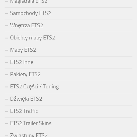
Magistrala ETS2
Samochody ETS2
Wnętrza ETS2
Obiekty mapy ETS2
Mapy ETS2
ETS2 Inne
Pakiety ETS2
ETS2 Części / Tuning
Dźwięki ETS2
ETS2 Traffic
ETS2 Trailer Skins
Zwiastuny ETS2