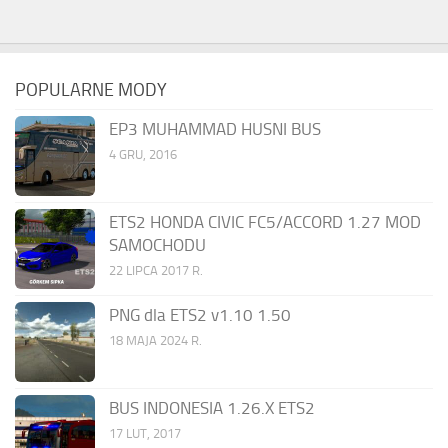
POPULARNE MODY
EP3 MUHAMMAD HUSNI BUS
4 GRU, 2016
ETS2 HONDA CIVIC FC5/ACCORD 1.27 MOD
SAMOCHODU
22 LIPCA 2017 R.
PNG dla ETS2 v1.10 1.50
18 MAJA 2024 R.
BUS INDONESIA 1.26.X ETS2
17 LUT, 2017