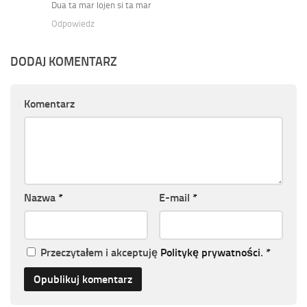
Dua ta mar lojen si ta mar
Odpowiedz
DODAJ KOMENTARZ
Komentarz
Nazwa
*
E-mail
*
Przeczytałem i akceptuję
Politykę prywatności
.
*