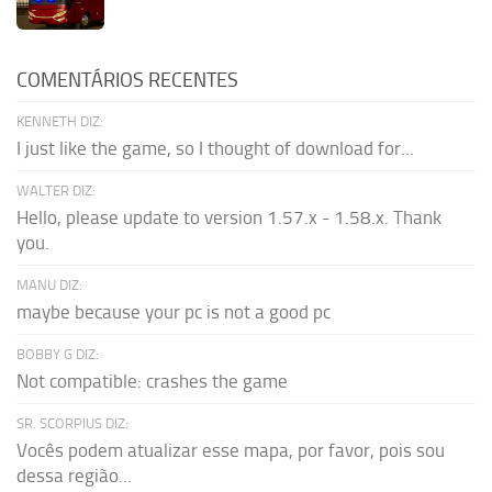
COMENTÁRIOS RECENTES
KENNETH DIZ:
I just like the game, so I thought of download for...
WALTER DIZ:
Hello, please update to version 1.57.x - 1.58.x. Thank
you.
MANU DIZ:
maybe because your pc is not a good pc
BOBBY G DIZ:
Not compatible: crashes the game
SR. SCORPIUS DIZ:
Vocês podem atualizar esse mapa, por favor, pois sou
dessa região...