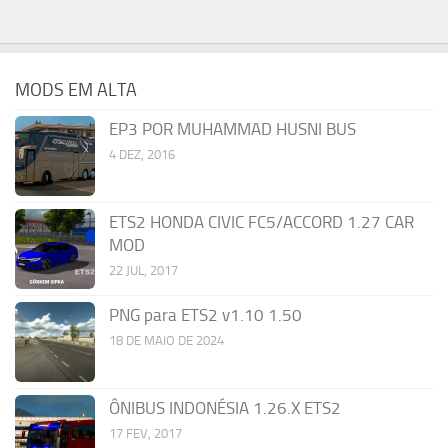
MODS EM ALTA
EP3 POR MUHAMMAD HUSNI BUS
4 DEZ, 2016
ETS2 HONDA CIVIC FC5/ACCORD 1.27 CAR
MOD
22 JUL, 2017
PNG para ETS2 v1.10 1.50
18 DE MAIO DE 2024
ÔNIBUS INDONÉSIA 1.26.X ETS2
17 FEV, 2017