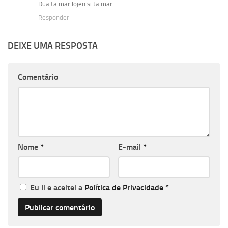
Dua ta mar lojen si ta mar
Responder
DEIXE UMA RESPOSTA
Comentário
Nome
*
E-mail
*
Eu li e aceitei a
Política de Privacidade
*