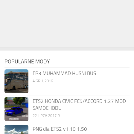
POPULARNE MODY
EP3 MUHAMMAD HUSNI BUS
4 GRU, 2016
ETS2 HONDA CIVIC FC5/ACCORD 1.27 MOD
SAMOCHODU
22 LIPCA 2017 R.
PNG dla ETS2 v1.10 1.50