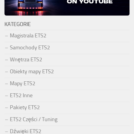
KATEGORIE
Magistrala ETS2
Samochody ETS2
Wnętrza ETS2
Obiekty mapy ETS2
Mapy ETS2
ETS2 Inne
Pakiety ETS2
ETS2 Części / Tuning
Dźwięki ETS2