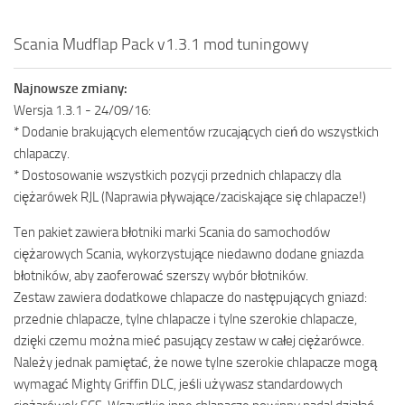
Scania Mudflap Pack v1.3.1 mod tuningowy
Najnowsze zmiany:
Wersja 1.3.1 - 24/09/16:
* Dodanie brakujących elementów rzucających cień do wszystkich
chlapaczy.
* Dostosowanie wszystkich pozycji przednich chlapaczy dla
ciężarówek RJL (Naprawia pływające/zaciskające się chlapacze!)
Ten pakiet zawiera błotniki marki Scania do samochodów
ciężarowych Scania, wykorzystujące niedawno dodane gniazda
błotników, aby zaoferować szerszy wybór błotników.
Zestaw zawiera dodatkowe chlapacze do następujących gniazd:
przednie chlapacze, tylne chlapacze i tylne szerokie chlapacze,
dzięki czemu można mieć pasujący zestaw w całej ciężarówce.
Należy jednak pamiętać, że nowe tylne szerokie chlapacze mogą
wymagać Mighty Griffin DLC, jeśli używasz standardowych