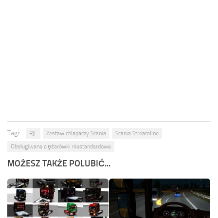
Tagi:
RJL
Zestaw chlapaczy Scania
Scania Streamline
Obsługiwane ciężarówki niestandardowe
MOŻESZ TAKŻE POLUBIĆ...