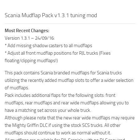
Scania Mudflap Pack v1.3.1 tuning mod
Most Recent Changes:
Version 1.3.1 – 24/09/16:
* Add missing shadow casters to all mudflaps
* Adjust all front mudflap positions for RJL trucks (Fixes
floating/clipping mudflaps!)
This pack contains Scania branded mudflaps for Scania trucks
utilizing the recently added mudflap slots to offer a wider selection
of mudflaps.
Pack includes additional flaps for the following slots: front
mudflaps, rear mudflaps and rear wide mudflaps allowing you to
have a matching set across your whole truck.
Although please note that the new rear wide mudflaps may require
the Mighty Griffin DLC if using the stock SCS trucks. All other
mudflaps should continue to work as normal without it.