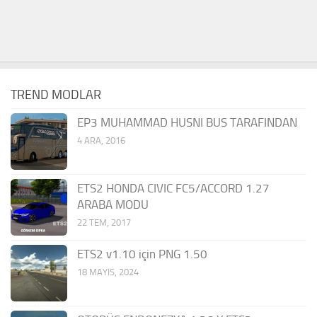
TREND MODLAR
EP3 MUHAMMAD HUSNI BUS TARAFINDAN
4 ARA, 2016
ETS2 HONDA CIVIC FC5/ACCORD 1.27
ARABA MODU
22 TEM, 2017
ETS2 v1.10 için PNG 1.50
18 MAYIS, 2024