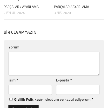
PARÇALAR / AYARLAMA
PARÇALAR / AYARLAMA
2 EYLÜL, 2024
3 NIS, 2020
BIR CEVAP YAZIN
Yorum
İsim
*
E-posta
*
Gizlilik Politikasını
okudum ve kabul ediyorum
*